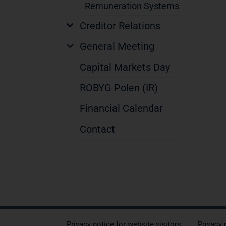
Remuneration Systems
Creditor Relations
General Meeting
Capital Markets Day
ROBYG Polen (IR)
Financial Calendar
Contact
Privacy notice for website visitors
Privacy 