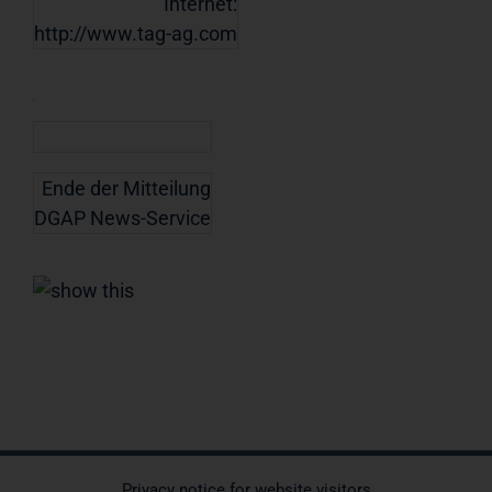
Internet:
http://www.tag-ag.com
Ende der Mitteilung
DGAP News-Service
Privacy notice for website visitors