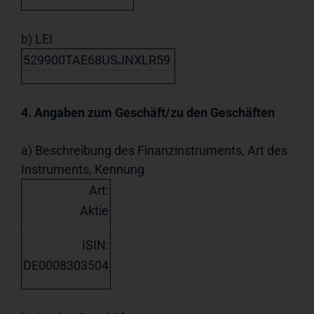
b) LEI
529900TAE68USJNXLR59
4. Angaben zum Geschäft/zu den Geschäften
a) Beschreibung des Finanzinstruments, Art des
Instruments, Kennung
Art:
Aktie
ISIN:
DE0008303504