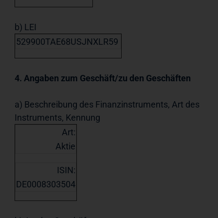
b) LEI
529900TAE68USJNXLR59
4. Angaben zum Geschäft/zu den Geschäften
a) Beschreibung des Finanzinstruments, Art des
Instruments, Kennung
Art:
Aktie
ISIN:
DE0008303504