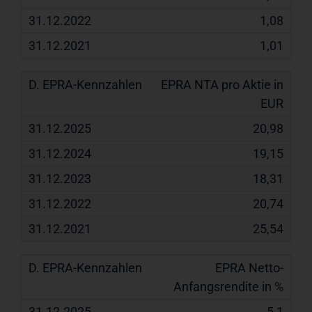
1,08
1,01
EPRA NTA pro Aktie in
EUR
20,98
19,15
18,31
20,74
25,54
EPRA Netto-
Anfangsrendite in %
5,1