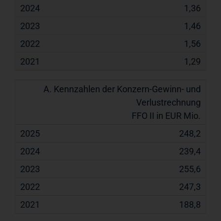
1,36
1,46
1,56
1,29
FFO II in EUR Mio.
248,2
239,4
255,6
247,3
188,8