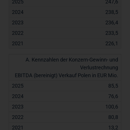
247,6
238,5
236,4
233,5
226,1
EBITDA (bereinigt) Verkauf Polen in EUR Mio.
85,5
76,6
100,6
80,8
13,2