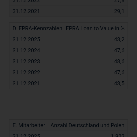
27,8
29,1
EPRA Loan to Value in %
43,2
47,6
48,6
47,6
43,5
E.
31.12.2025
31.12.2024
31.12.2023
Anzahl Deutschland und Polen
Mitarbeiter
1.922