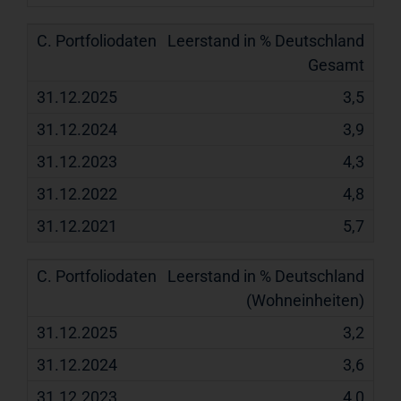
Leerstand in % Deutschland
Gesamt
3,5
3,9
4,3
4,8
5,7
Leerstand in % Deutschland
(Wohneinheiten)
3,2
3,6
4,0