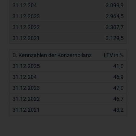
3.099,9
2.964,5
3.307,7
3.129,5
LTV in %
41,0
46,9
47,0
46,7
43,2