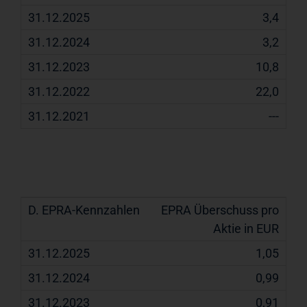
3,4
3,2
10,8
22,0
---
D. EPRA-
31.12.2025
31.12.2024
31.12.2023
EPRA Überschuss pro
Kennzahlen
Aktie in EUR
1,05
0,99
0,91