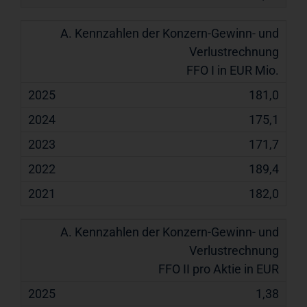
FFO I in EUR Mio.
181,0
175,1
171,7
189,4
182,0
FFO II pro Aktie in EUR
1,38