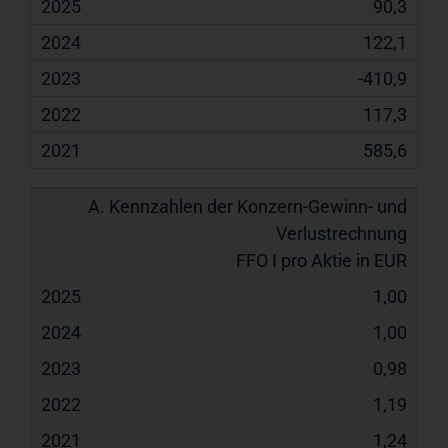
90,3
122,1
-410,9
117,3
585,6
FFO I pro Aktie in EUR
1,00
1,00
0,98
1,19
1,24