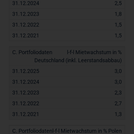
2,5
1,8
1,5
1,5
l-f-l Mietwachstum in %
Deutschland (inkl. Leerstandsabbau)
3,0
3,0
2,3
2,7
1,3
l-f-l Mietwachstum in % Polen