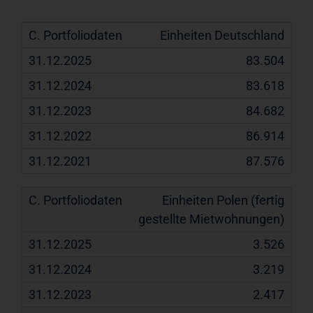
C.
31.12.2025
31.12.2024
31.12.202
Einheiten Deutschland
Portfoliodaten
83.504
83.618
84.682
86.914
87.576
Einheiten Polen (fertig
gestellte Mietwohnungen)
3.526
3.219
2.417