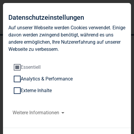
DE
EN
Datenschutzeinstellungen
Auf unserer Webseite werden Cookies verwendet. Einige
davon werden zwingend benötigt, während es uns
andere ermöglichen, Ihre Nutzererfahrung auf unserer
Webseite zu verbessern.
Essentiell
Analytics & Performance
KENNZAHLEN NACH
Externe Inhalte
ESRS
Weitere Informationen
2025