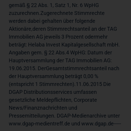
gemäß § 22 Abs. 1, Satz 1, Nr. 6 WpHG 
zuzurechnen.Zugerechnete Stimmrechte 
werden dabei gehalten über folgende 
Aktionäre,deren Stimmrechtsanteil an der TAG 
Immobilien AG jeweils 3 Prozent odermehr 
beträgt: Helaba Invest Kapitalgesellschaft mbH. 
Angaben gem. § 22 Abs.4 WpHG: Datum der 
Hauptversammlung der TAG Immobilien AG: 
19.06.2015. DerGesamtstimmrechtsanteil nach 
der Hauptversammlung beträgt 0,00 %
(entspricht 1 Stimmrechten).11.06.2015 Die 
DGAP Distributionsservices umfassen 
gesetzliche Meldepflichten, Corporate 
News/Finanznachrichten und 
Pressemitteilungen. DGAP-Medienarchive unter 
www.dgap-medientreff.de und www.dgap.de-----