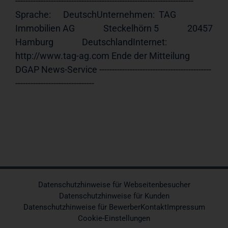
---------------------------------------------------------------------- 
Sprache:      DeutschUnternehmen:  TAG 
Immobilien AG              Steckelhörn 5              20457 
Hamburg              DeutschlandInternet:     
http://www.tag-ag.com Ende der Mitteilung                             
DGAP News-Service --------------------------------------------
-------------------------------
Datenschutzhinweise für Webseitenbesucher
Datenschutzhinweise für Kunden
Datenschutzhinweise für Bewerber
Kontakt
Impressum
Cookie-Einstellungen