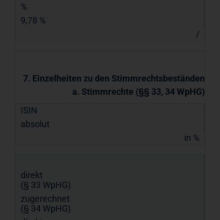
%
9,78 %
/
7. Einzelheiten zu den Stimmrechtsbeständen
a. Stimmrechte (§§ 33, 34 WpHG)
ISIN
absolut
in %
direkt
(§ 33 WpHG)
zugerechnet
(§ 34 WpHG)