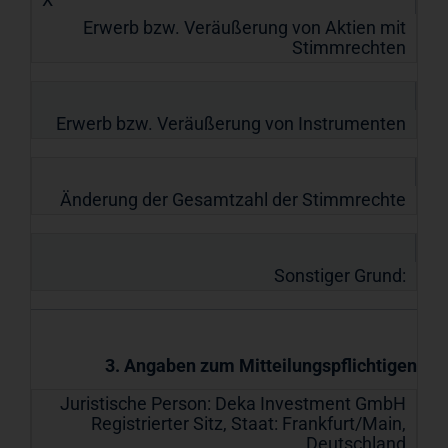
Erwerb bzw. Veräußerung von Aktien mit
Stimmrechten
Erwerb bzw. Veräußerung von Instrumenten
Änderung der Gesamtzahl der Stimmrechte
Sonstiger Grund:
3. Angaben zum Mitteilungspflichtigen
Juristische Person:
Deka Investment GmbH
Registrierter Sitz, Staat:
Frankfurt/Main
,
Deutschland