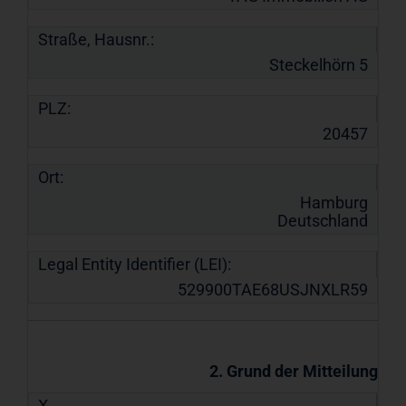
Straße, Hausnr.:
Steckelhörn 5
PLZ:
20457
Ort:
Hamburg
Deutschland
Legal Entity Identifier (LEI):
529900TAE68USJNXLR59
2. Grund der Mitteilung
X