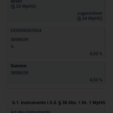
direkt
(§ 33 WpHG)
zugerechnet
(§ 34 WpHG)
DE0008303504
5898639
%
4,03 %
Summe
5898639
4,03 %
b.1. Instrumente i.S.d. § 38 Abs. 1 Nr. 1 WpHG
Art des Instruments