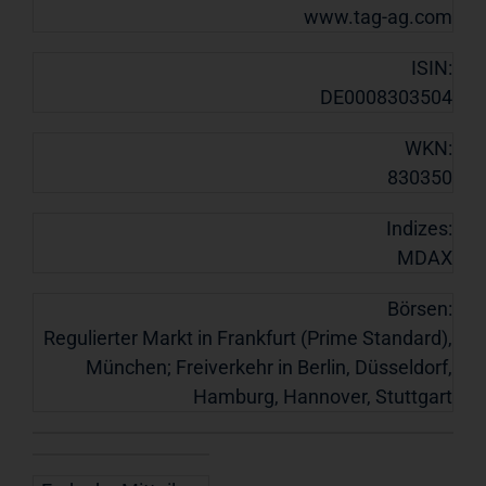
www.tag-ag.com
ISIN:
DE0008303504
WKN:
830350
Indizes:
MDAX
Börsen:
Regulierter Markt in Frankfurt (Prime Standard),
München; Freiverkehr in Berlin, Düsseldorf,
Hamburg, Hannover, Stuttgart