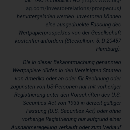
der TAG Immobilien AG (
http://www.tag-
ag.com/investor-relations/prospectus
)
heruntergeladen werden. Investoren können
eine ausgedruckte Fassung des
Wertpapierprospektes von der Gesellschaft
kostenfrei anfordern (Steckelhörn 5, D-20457
Hamburg).
Die in dieser Bekanntmachung genannten
Wertpapiere dürfen in den Vereinigten Staaten
von Amerika oder an oder für Rechnung oder
zugunsten von US-Personen nur mit vorheriger
Registrierung unter den Vorschriften des U.S.
Securities Act von 1933 in derzeit gültiger
Fassung (U.S. Securities Act) oder ohne
vorherige Registrierung nur aufgrund einer
Ausnahmeregelung verkauft oder zum Verkauf