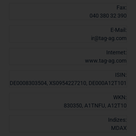
Fax:
040 380 32 390
E-Mail:
ir@tag-ag.com
Internet:
www.tag-ag.com
ISIN:
DE0008303504, XS0954227210, DE000A12T101
WKN:
830350, A1TNFU, A12T10
Indizes:
MDAX