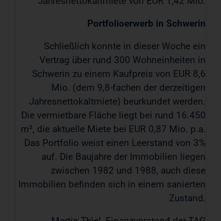
Jahresnettokaltmiete von EUR 1,42 Mio.
Portfolioerwerb in Schwerin
Schließlich konnte in dieser Woche ein
Vertrag über rund 300 Wohneinheiten in
Schwerin zu einem Kaufpreis von EUR 8,6
Mio. (dem 9,8-fachen der derzeitigen
Jahresnettokaltmiete) beurkundet werden.
Die vermietbare Fläche liegt bei rund 16.450
m², die aktuelle Miete bei EUR 0,87 Mio. p.a.
Das Portfolio weist einen Leerstand von 3%
auf. Die Baujahre der Immobilien liegen
zwischen 1982 und 1988, auch diese
Immobilien befinden sich in einem sanierten
Zustand.
Martin Thiel, Finanzvorstand der TAG