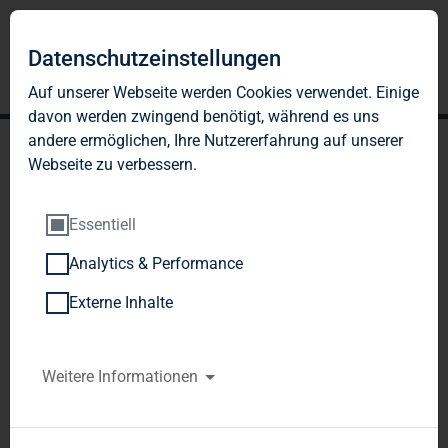
DE
EN
Datenschutzeinstellungen
Auf unserer Webseite werden Cookies verwendet. Einige
davon werden zwingend benötigt, während es uns
andere ermöglichen, Ihre Nutzererfahrung auf unserer
Webseite zu verbessern.
Essentiell
Analytics & Performance
WO DIE
Externe Inhalte
WERTSTEIGERUNG
ZU HAUSE IST
Weitere Informationen
Überblick über unser