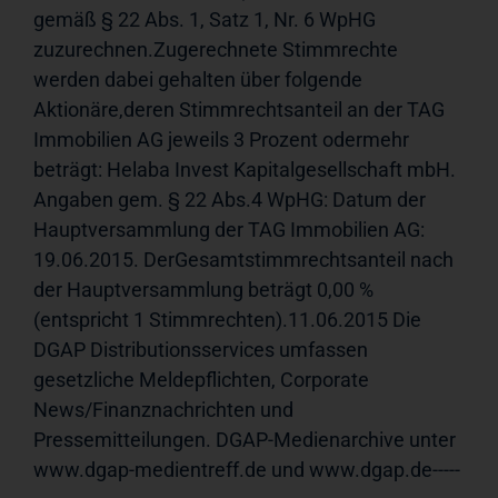
gemäß § 22 Abs. 1, Satz 1, Nr. 6 WpHG 
zuzurechnen.Zugerechnete Stimmrechte 
werden dabei gehalten über folgende 
Aktionäre,deren Stimmrechtsanteil an der TAG 
Immobilien AG jeweils 3 Prozent odermehr 
beträgt: Helaba Invest Kapitalgesellschaft mbH. 
Angaben gem. § 22 Abs.4 WpHG: Datum der 
Hauptversammlung der TAG Immobilien AG: 
19.06.2015. DerGesamtstimmrechtsanteil nach 
der Hauptversammlung beträgt 0,00 %
(entspricht 1 Stimmrechten).11.06.2015 Die 
DGAP Distributionsservices umfassen 
gesetzliche Meldepflichten, Corporate 
News/Finanznachrichten und 
Pressemitteilungen. DGAP-Medienarchive unter 
www.dgap-medientreff.de und www.dgap.de-----