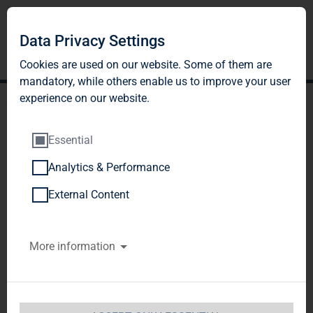
Data Privacy Settings
Cookies are used on our website. Some of them are
mandatory, while others enable us to improve your user
experience on our website.
Essential
Analytics & Performance
TAG Immobilien AG:
External Content
Veröffentlichung gemäß §
More information
26 Abs. 1 WpHG mit dem
Ziel der europaweiten
Verbreitung