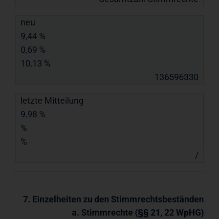
neu
9,44 %
0,69 %
10,13 %
136596330
letzte Mitteilung
9,98 %
%
%
/
7. Einzelheiten zu den Stimmrechtsbeständen
a. Stimmrechte (§§ 21, 22 WpHG)