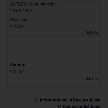
A1PGZM Wandelanleihe
28.06.2019
Physisch
945264
0,69 %
Summe
945264
0,69 %
8. Informationen in Bezug auf den
Mitteilungspflichtigen