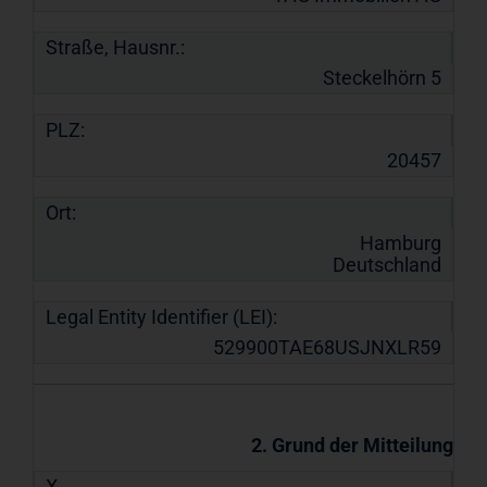
Straße, Hausnr.:
Steckelhörn 5
PLZ:
20457
Ort:
Hamburg
Deutschland
Legal Entity Identifier (LEI):
529900TAE68USJNXLR59
2. Grund der Mitteilung
X