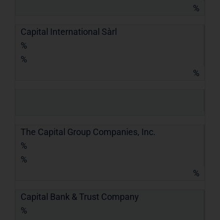
%
Capital International Sàrl
%
%
%
The Capital Group Companies, Inc.
%
%
%
Capital Bank & Trust Company
%