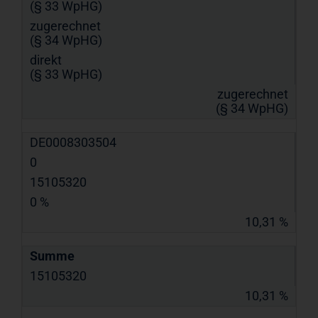
(§ 33 WpHG)
zugerechnet
(§ 34 WpHG)
direkt
(§ 33 WpHG)
zugerechnet
(§ 34 WpHG)
DE0008303504
0
15105320
0 %
10,31 %
Summe
15105320
10,31 %