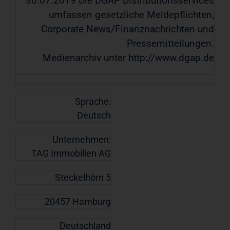
30.07.2019 Die DGAP Distributionsservices
umfassen gesetzliche Meldepflichten,
Corporate News/Finanznachrichten und
Pressemitteilungen.
Medienarchiv unter http://www.dgap.de
Sprache:
Deutsch
Unternehmen:
TAG Immobilien AG
Steckelhörn 5
20457 Hamburg
Deutschland