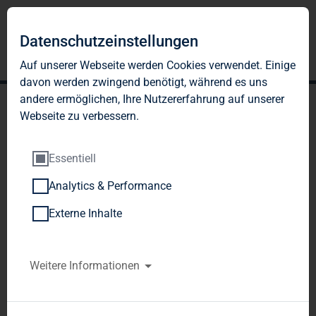
Datenschutzeinstellungen
Auf unserer Webseite werden Cookies verwendet. Einige
davon werden zwingend benötigt, während es uns
andere ermöglichen, Ihre Nutzererfahrung auf unserer
Webseite zu verbessern.
Essentiell
Analytics & Performance
DGAP-DD: TAG Immobilien
Externe Inhalte
AG deutsch
Weitere Informationen
Meldung und öffentliche Bekanntgabe der
Geschäfte von Personen, die