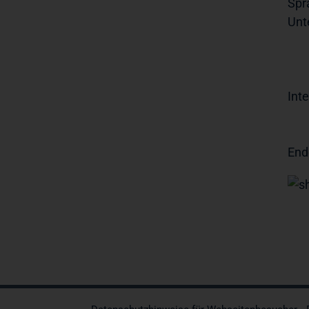
Spr
Unt
Inte
End