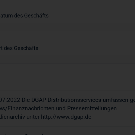
Datum des Geschäfts
Ort des Geschäfts
07.2022 Die DGAP Distributionsservices umfassen ge
s/Finanznachrichten und Pressemitteilungen.
ienarchiv unter http://www.dgap.de