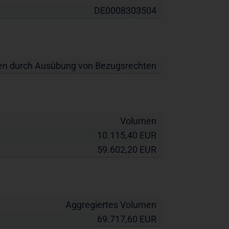
DE0008303504
ien durch Ausübung von Bezugsrechten
Volumen
10.115,40
EUR
59.602,20
EUR
Aggregiertes Volumen
69.717,60
EUR