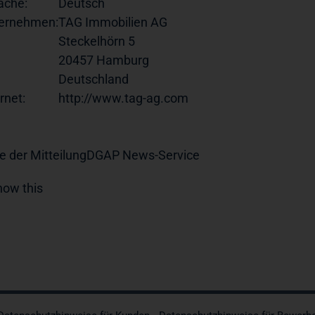
ache:
Deutsch
ernehmen:
TAG Immobilien AG
Steckelhörn 5
20457 Hamburg
Deutschland
rnet:
http://www.tag-ag.com
e der Mitteilung
DGAP News-Service