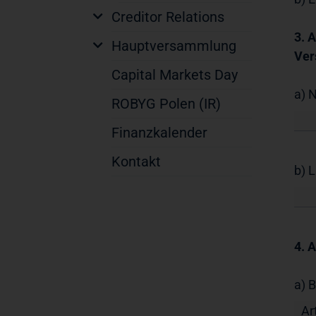
Creditor Relations
3. 
Hauptversammlung
Ver
Capital Markets Day
a) 
ROBYG Polen (IR)
Finanzkalender
Kontakt
b) L
4. 
a) 
Art