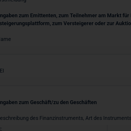
Angaben zum Emittenten, zum Teilnehmer am Markt für E
steigerungsplattform, zum Versteigerer oder zur Auktio
Name
EI
Angaben zum Geschäft/zu den Geschäften
Beschreibung des Finanzinstruments, Art des Instrument
: