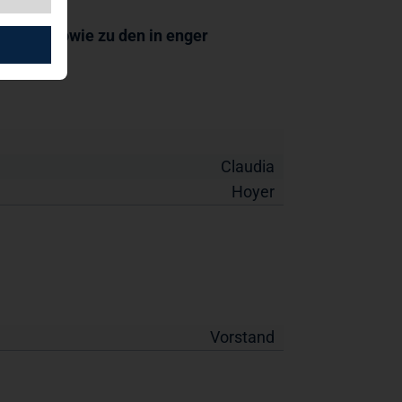
hmen, sowie zu den in enger
Claudia
Hoyer
Vorstand