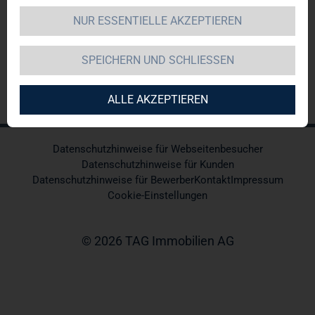
uns umgehend mit Ihnen in Verbindung.
NUR ESSENTIELLE AKZEPTIEREN
SPEICHERN UND SCHLIESSEN
ALLE AKZEPTIEREN
Datenschutzhinweise für Webseitenbesucher
Datenschutzhinweise für Kunden
Datenschutzhinweise für Bewerber
Kontakt
Impressum
Cookie-Einstellungen
© 2026 TAG Immobilien AG