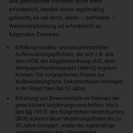
und gesetzlicher Pflichten nicht mehr
erforderlich, werden diese regelmäßig
gelöscht, es sei denn, deren – befristete –
Weiterverarbeitung ist erforderlich zu
folgenden Zwecken:
Erfüllung handels- und steuerrechtlicher
Aufbewahrungspflichten, die sich z.B. aus
dem HGB, der Abgabenordnung (AO), dem
Wertpapierhandelsgesetz (WpHG) ergeben
können. Die vorgegebenen Fristen zur
Aufbewahrung bzw. Dokumentation betragen
in der Regel zwei bis 10 Jahre.
Erhaltung von Beweismitteln im Rahmen der
gesetzlichen Verjährungsvorschriften. Nach
den §§ 195 ff. des Bürgerlichen Gesetzbuches
(BGB) können diese Verjährungsfristen bis zu
30 Jahre betragen, wobei die regelmäßige
Verjährungsfrist drei Jahre beträgt.