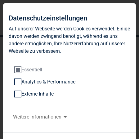
DE
EN
Datenschutzeinstellungen
Auf unserer Webseite werden Cookies verwendet. Einige
davon werden zwingend benötigt, während es uns
andere ermöglichen, Ihre Nutzererfahrung auf unserer
Webseite zu verbessern.
Essentiell
Analytics & Performance
DATENSCHUTZHINW
Externe Inhalte
EISE DER TAG
IMMOBILIEN AG FÜR
Weitere Informationen
KUNDEN UND