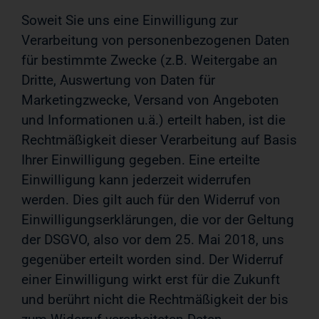
Soweit Sie uns eine Einwilligung zur
Verarbeitung von personenbezogenen Daten
für bestimmte Zwecke (z.B. Weitergabe an
Dritte, Auswertung von Daten für
Marketingzwecke, Versand von Angeboten
und Informationen u.ä.) erteilt haben, ist die
Rechtmäßigkeit dieser Verarbeitung auf Basis
Ihrer Einwilligung gegeben. Eine erteilte
Einwilligung kann jederzeit widerrufen
werden. Dies gilt auch für den Widerruf von
Einwilligungserklärungen, die vor der Geltung
der DSGVO, also vor dem 25. Mai 2018, uns
gegenüber erteilt worden sind. Der Widerruf
einer Einwilligung wirkt erst für die Zukunft
und berührt nicht die Rechtmäßigkeit der bis