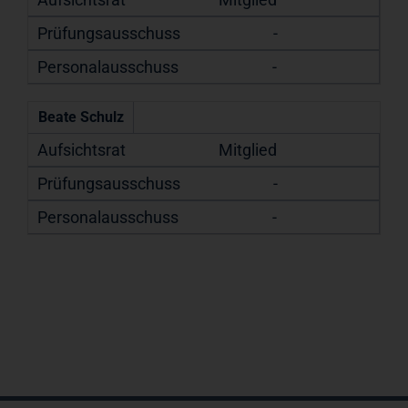
-
-
Beate Schulz
Mitglied
-
-