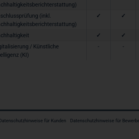
chhaltigkeitsberichterstattung)
schlussprüfung (inkl.
✓
✓
chhaltigkeitsberichterstattung)
chhaltigkeit
✓
✓
gitalisierung / Künstliche
-
-
telligenz (KI)
Datenschutzhinweise für Kunden
Datenschutzhinweise für Bewerb