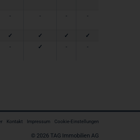
-
-
-
-
✓
✓
✓
✓
-
✓
-
-
er
Kontakt
Impressum
Cookie-Einstellungen
© 2026 TAG Immobilien AG