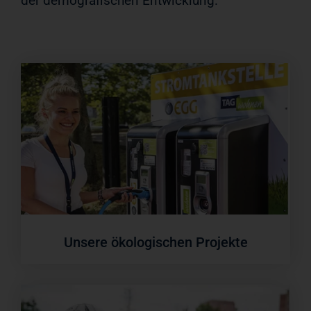
der demografischen Entwicklung.
Unsere ökologischen Projekte