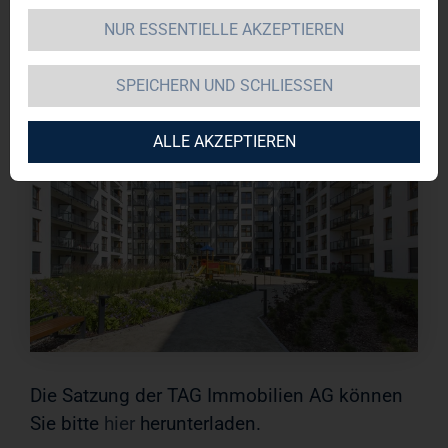
NUR ESSENTIELLE AKZEPTIEREN
SPEICHERN UND SCHLIESSEN
ALLE AKZEPTIEREN
Die Satzung der TAG Immobilien AG können
Sie bitte
hier
herunterladen.