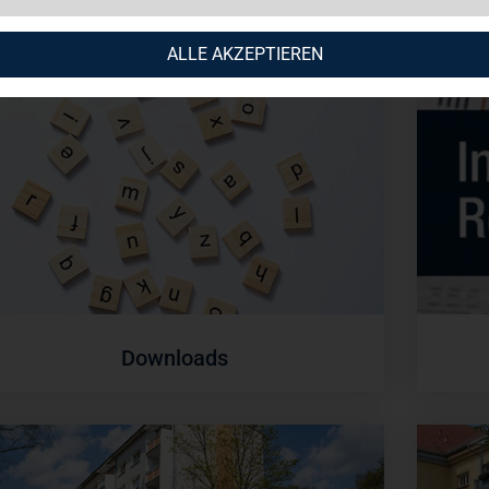
nung? Kontaktieren Sie uns!
ALLE AKZEPTIEREN
Downloads