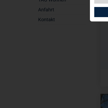
Woh
Anfahrt
Kontakt