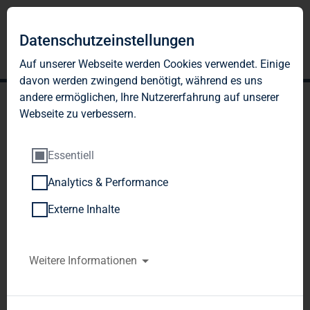
DE
EN
Datenschutzeinstellungen
Auf unserer Webseite werden Cookies verwendet. Einige
davon werden zwingend benötigt, während es uns
andere ermöglichen, Ihre Nutzererfahrung auf unserer
Webseite zu verbessern.
Essentiell
Analytics & Performance
UNSERE MIETER
Externe Inhalte
Mieterzufriedenheit
Weitere Informationen
Unsere Mieter sind unsere wichtigste
Anspruchsgruppe. Denn ihre Wünsche haben