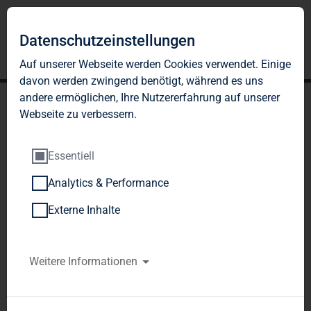
DE
EN
Datenschutzeinstellungen
Auf unserer Webseite werden Cookies verwendet. Einige
davon werden zwingend benötigt, während es uns
andere ermöglichen, Ihre Nutzererfahrung auf unserer
Webseite zu verbessern.
Essentiell
Analytics & Performance
GESCHÄFTSPARTNE
Externe Inhalte
RKODEX
Weitere Informationen
I. Einleitung
Dieser Geschäftspartnerkodex beruht auf den