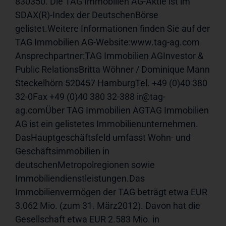
830350. Die TAG Immobilien AG-Aktie ist im 
SDAX(R)-Index der DeutschenBörse 
gelistet.Weitere Informationen finden Sie auf der 
TAG Immobilien AG-Website:www.tag-ag.com 
Ansprechpartner:TAG Immobilien AGInvestor & 
Public RelationsBritta Wöhner / Dominique Mann 
Steckelhörn 520457 HamburgTel. +49 (0)40 380 
32-0Fax +49 (0)40 380 32-388 ir@tag-
ag.comÜber TAG Immobilien AGTAG Immobilien 
AG ist ein gelistetes Immobilienunternehmen. 
DasHauptgeschäftsfeld umfasst Wohn- und 
Geschäftsimmobilien in 
deutschenMetropolregionen sowie 
Immobiliendienstleistungen.Das 
Immobilienvermögen der TAG beträgt etwa EUR 
3.062 Mio. (zum 31. März2012). Davon hat die 
Gesellschaft etwa EUR 2.583 Mio. in 