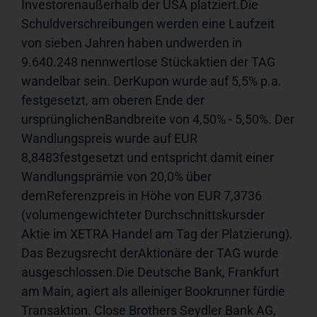
Investorenaußerhalb der USA platziert.Die 
Schuldverschreibungen werden eine Laufzeit 
von sieben Jahren haben undwerden in 
9.640.248 nennwertlose Stückaktien der TAG 
wandelbar sein. DerKupon wurde auf 5,5% p.a. 
festgesetzt, am oberen Ende der 
ursprünglichenBandbreite von 4,50% - 5,50%. Der 
Wandlungspreis wurde auf EUR 
8,8483festgesetzt und entspricht damit einer 
Wandlungsprämie von 20,0% über 
demReferenzpreis in Höhe von EUR 7,3736 
(volumengewichteter Durchschnittskursder 
Aktie im XETRA Handel am Tag der Platzierung). 
Das Bezugsrecht derAktionäre der TAG wurde 
ausgeschlossen.Die Deutsche Bank, Frankfurt 
am Main, agiert als alleiniger Bookrunner fürdie 
Transaktion. Close Brothers Seydler Bank AG, 