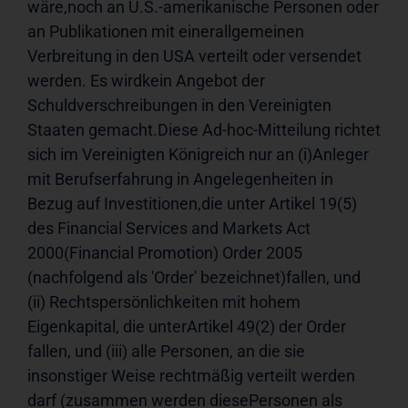
wäre,noch an U.S.-amerikanische Personen oder 
an Publikationen mit einerallgemeinen 
Verbreitung in den USA verteilt oder versendet 
werden. Es wirdkein Angebot der 
Schuldverschreibungen in den Vereinigten 
Staaten gemacht.Diese Ad-hoc-Mitteilung richtet 
sich im Vereinigten Königreich nur an (i)Anleger 
mit Berufserfahrung in Angelegenheiten in 
Bezug auf Investitionen,die unter Artikel 19(5) 
des Financial Services and Markets Act 
2000(Financial Promotion) Order 2005 
(nachfolgend als 'Order' bezeichnet)fallen, und 
(ii) Rechtspersönlichkeiten mit hohem 
Eigenkapital, die unterArtikel 49(2) der Order 
fallen, und (iii) alle Personen, an die sie 
insonstiger Weise rechtmäßig verteilt werden 
darf (zusammen werden diesePersonen als 