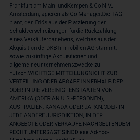
Frankfurt am Main, undKempen & Co N.V., 
Amsterdam, agieren als Co-Manager.Die TAG 
plant, den Erlös aus der Platzierung der 
Schuldverschreibungen fürdie Rückzahlung 
eines Verkäuferdarlehens, welches aus der 
Akquisition derDKB Immobilien AG stammt, 
sowie zukünftige Akquisitionen und 
allgemeineUnternehmenszwecke zu 
nutzen.WICHTIGE MITTEILUNGNICHT ZUR 
VERTEILUNG ODER ABGABE INNERHALB DER 
ODER IN DIE VEREINIGTENSTAATEN VON 
AMERIKA (ODER AN U.S.-PERSONEN), 
AUSTRALIEN, KANADA ODER JAPAN,ODER IN 
JEDE ANDERE JURISDIKTION, IN DER 
ANGEBOTE ODER VERKÄUFE NACHGELTENDEM 
RECHT UNTERSAGT SINDDiese Ad-hoc-