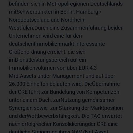
befinden sich in Metropolregionen Deutschlands 
mitSchwerpunkten in Berlin, Hamburg / 
Norddeutschland und Nordrhein-
Westfalen.Durch eine Zusammenführung beider 
Unternehmen wird eine für den 
deutschenImmobilienmarkt interessante 
Größenordnung erreicht, die sich 
imDienstleistungsbereich auf ein 
Immobilienvolumen von über EUR 4,3 
Mrd.Assets under Management und auf über 
26.000 Einheiten belaufen wird. DieÜbernahme 
der CRE führt zur Bündelung von Kompetenzen 
unter einem Dach, zurNutzung gemeinsamer 
Synergien sowie  zur Stärkung der Marktposition 
und derWettbewerbsfähigkeit. Die TAG erwartet 
nach erfolgreicher Konsolidierungder CRE eine 
deutliche Steigerung ihres NAV (Net Asset 