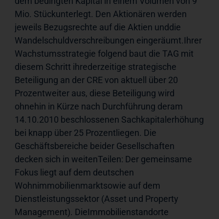
dem bedingten Kapital in einem Volumen von 9 
Mio. Stückunterlegt. Den Aktionären werden 
jeweils Bezugsrechte auf die Aktien unddie 
Wandelschuldverschreibungen eingeräumt.Ihrer 
Wachstumsstrategie folgend baut die TAG mit 
diesem Schritt ihrederzeitige strategische 
Beteiligung an der CRE von aktuell über 20 
Prozentweiter aus, diese Beteiligung wird 
ohnehin in Kürze nach Durchführung deram 
14.10.2010 beschlossenen Sachkapitalerhöhung 
bei knapp über 25 Prozentliegen. Die 
Geschäftsbereiche beider Gesellschaften 
decken sich in weitenTeilen: Der gemeinsame 
Fokus liegt auf dem deutschen 
Wohnimmobilienmarktsowie auf dem 
Dienstleistungssektor (Asset und Property 
Management). DieImmobilienstandorte 