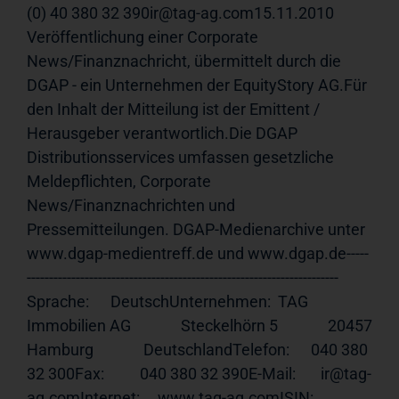
(0) 40 380 32 390ir@tag-ag.com15.11.2010 
Veröffentlichung einer Corporate 
News/Finanznachricht, übermittelt durch die 
DGAP - ein Unternehmen der EquityStory AG.Für 
den Inhalt der Mitteilung ist der Emittent / 
Herausgeber verantwortlich.Die DGAP 
Distributionsservices umfassen gesetzliche 
Meldepflichten, Corporate 
News/Finanznachrichten und 
Pressemitteilungen. DGAP-Medienarchive unter 
www.dgap-medientreff.de und www.dgap.de-----
---------------------------------------------------------------------- 
Sprache:      DeutschUnternehmen:  TAG 
Immobilien AG              Steckelhörn 5              20457 
Hamburg              DeutschlandTelefon:      040 380 
32 300Fax:          040 380 32 390E-Mail:       ir@tag-
ag.comInternet:     
www.tag-ag.comISIN
:         