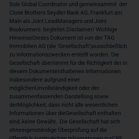
Sole Global Coordinator und gemeinsammit  der 
Close Brothers Seydler Bank AG, Frankfurt am 
Main als Joint LeadManagers und Joint 
Bookrunners  begleitet.Disclaimer/ Wichtige 
HinweiseDieses Dokument ist von der TAG 
Immobilien AG (die 'Gesellschaft')ausschließlich 
zu Informationszwecken erstellt worden. Die 
Gesellschaft übernimmt für die Richtigkeit der in 
diesem Dokumententhaltenen Informationen 
insbesondere aufgrund einer 
möglichenUnvollständigkeit oder der 
zusammenfassenden Darstellung sowie 
derMöglichkeit, dass nicht alle wesentlichen 
Informationen über dieGesellschaft enthalten 
sind, keine Gewähr.  Die Gesellschaft hat sich 
ohneeigenständige Überprüfung auf die 
öffentlich zugänglichen Informationen zurCRE 