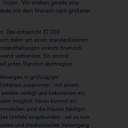
 Hoyer: "Wir erleben gerade eine
n heute mit dem Wunsch nach größeren
n. Das entspricht 32.000
sich dabei um einen standardisierten
nstandhaltungen sowohl finanziell
ufwand verbunden: Ein einmal
auf jeden Standort übertragbar.
Wohnungen in großzügiger
Einheiten zusammen - mit einem
r werden verlegt und bekommen ein
nbauten möglich. Hinzu kommt ein
immobilien sind die Häuser häufiger
 das Umfeld eingebunden - sei es nun
hkeiten und medizinischer Versorgung