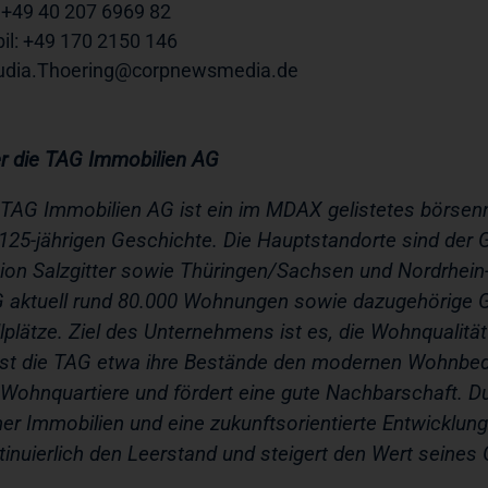
: +49 40 207 6969 82
il: +49 170 2150 146
udia.Thoering@corpnewsmedia.de
r die TAG Immobilien AG
 TAG Immobilien AG ist ein im MDAX gelistetes börsen
 125-jährigen Geschichte. Die Hauptstandorte sind der
ion Salzgitter sowie Thüringen/Sachsen und Nordrhein
 aktuell rund 80.000 Wohnungen sowie dazugehörige 
llplätze. Ziel des Unternehmens ist es, die Wohnqualität
st die TAG etwa ihre Bestände den modernen Wohnbedü
 Wohnquartiere und fördert eine gute Nachbarschaft. 
ner Immobilien und eine zukunftsorientierte Entwicklun
tinuierlich den Leerstand und steigert den Wert seines