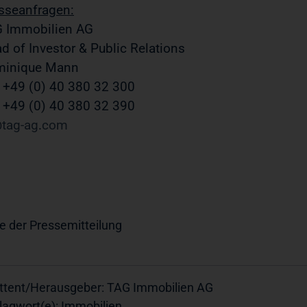
sseanfragen:
 Immobilien AG
d of Investor & Public Relations
minique Mann
. +49 (0) 40 380 32 300
 +49 (0) 40 380 32 390
tag-ag
com
e der Pressemitteilung
ttent/Herausgeber: TAG Immobilien AG
lagwort(e): Immobilien