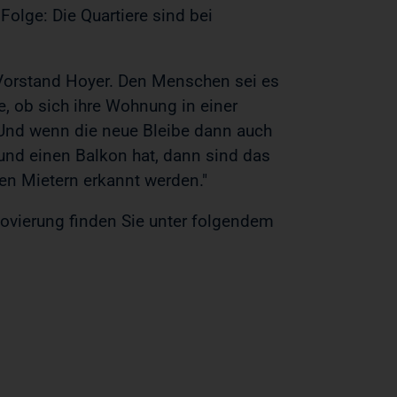
Folge: Die Quartiere sind bei
G-Vorstand Hoyer. Den Menschen sei es
ge, ob sich ihre Wohnung in einer
"Und wenn die neue Bleibe dann auch
 und einen Balkon hat, dann sind das
elen Mietern erkannt werden."
novierung finden Sie unter folgendem