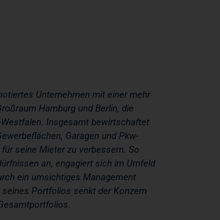
notiertes Unternehmen mit einer mehr
 Großraum Hamburg und Berlin, die
-Westfalen. Insgesamt bewirtschaftet
Gewerbeflächen, Garagen und Pkw-
 für seine Mieter zu verbessern. So
rfnissen an, engagiert sich im Umfeld
Durch ein umsichtiges Management
g seines Portfolios senkt der Konzern
 Gesamtportfolios.