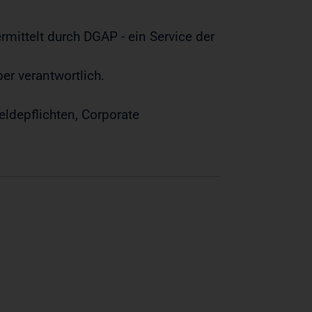
rmittelt durch DGAP - ein Service der
ber verantwortlich.
ldepflichten, Corporate