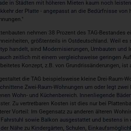
ade in Städten mit höheren Mieten kaum noch leisten.
kkehr der Platte - angepasst an die Bedürfnisse vo
nungen."
ttenbauten nehmen 38 Prozent des TAG-Bestandes ei
neinheiten, größtenteils in Ostdeutschland. Weil es 
typ handelt, sind Modernisierungen, Umbauten und I
 auch zeitlich mit einem vergleichsweise geringen A
rbeitetes Konzept, z.B. von Grundrissänderungen, ist 
gestaltet die TAG beispielsweise kleine Drei-Raum-
chnittene Zwei-Raum-Wohnungen um oder legt zwei 
enen Wohn- und Küchenbereich. Innenliegende Bäde
ster. Zu vertretbaren Kosten ist dies nur bei Platte
terer Vorteil: Im Gegensatz zu anderen älteren Wohn
 Fahrstuhl sowie Balkon ausgestattet und bestens in
 der Nähe zu Kindergärten, Schulen, Einkaufsmöglic