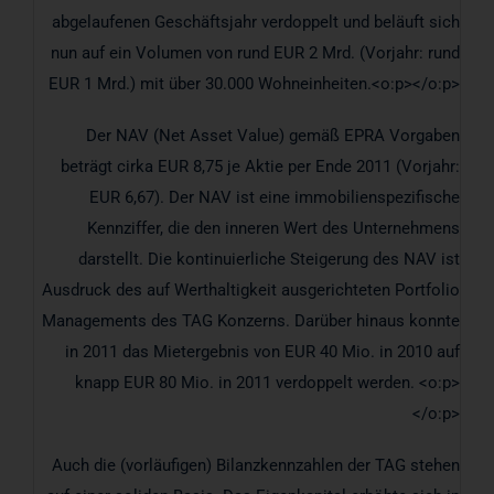
abgelaufenen Geschäftsjahr verdoppelt und beläuft sich
nun auf ein Volumen von rund EUR 2 Mrd. (Vorjahr: rund
EUR 1 Mrd.) mit über 30.000 Wohneinheiten.<o:p></o:p>
Der NAV (Net Asset Value) gemäß EPRA Vorgaben
beträgt cirka EUR 8,75 je Aktie per Ende 2011 (Vorjahr:
EUR 6,67). Der NAV ist eine immobilienspezifische
Kennziffer, die den inneren Wert des Unternehmens
darstellt. Die kontinuierliche Steigerung des NAV ist
Ausdruck des auf Werthaltigkeit ausgerichteten Portfolio
Managements des TAG Konzerns. Darüber hinaus konnte
in 2011 das Mietergebnis von EUR 40 Mio. in 2010 auf
knapp EUR 80 Mio. in 2011 verdoppelt werden. <o:p>
</o:p>
Auch die (vorläufigen) Bilanzkennzahlen der TAG stehen