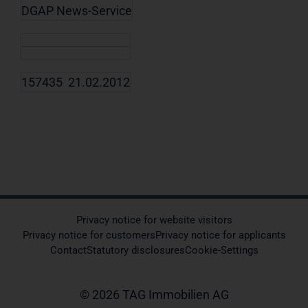
DGAP News-Service
157435 21.02.2012
Privacy notice for website visitors
Privacy notice for customers
Privacy notice for applicants
Contact
Statutory disclosures
Cookie-Settings
© 2026 TAG Immobilien AG