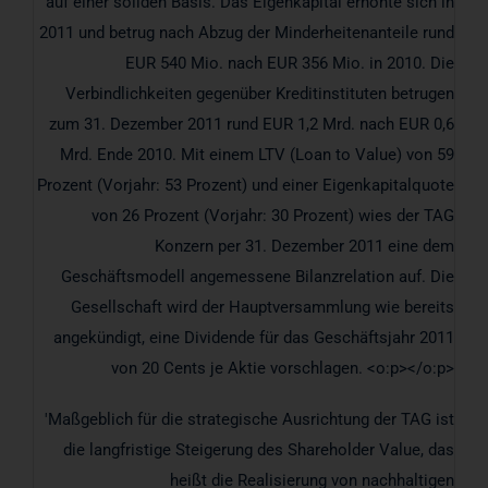
auf einer soliden Basis. Das Eigenkapital erhöhte sich in
2011 und betrug nach Abzug der Minderheitenanteile rund
EUR 540 Mio. nach EUR 356 Mio. in 2010. Die
Verbindlichkeiten gegenüber Kreditinstituten betrugen
zum 31. Dezember 2011 rund EUR 1,2 Mrd. nach EUR 0,6
Mrd. Ende 2010. Mit einem LTV (Loan to Value) von 59
Prozent (Vorjahr: 53 Prozent) und einer Eigenkapitalquote
von 26 Prozent (Vorjahr: 30 Prozent) wies der TAG
Konzern per 31. Dezember 2011 eine dem
Geschäftsmodell angemessene Bilanzrelation auf. Die
Gesellschaft wird der Hauptversammlung wie bereits
angekündigt, eine Dividende für das Geschäftsjahr 2011
von 20 Cents je Aktie vorschlagen. <o:p></o:p>
'Maßgeblich für die strategische Ausrichtung der TAG ist
die langfristige Steigerung des Shareholder Value, das
heißt die Realisierung von nachhaltigen