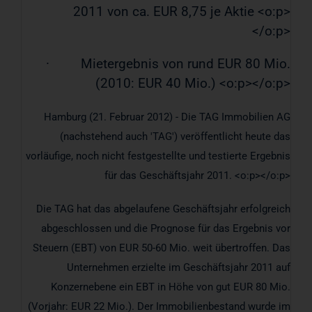
2011 von ca. EUR 8,75 je Aktie <o:p>
</o:p>
·
Mietergebnis von rund EUR 80 Mio.
(2010: EUR 40 Mio.) <o:p></o:p>
Hamburg (21. Februar 2012) - Die TAG Immobilien AG
(nachstehend auch 'TAG') veröffentlicht heute das
vorläufige, noch nicht festgestellte und testierte Ergebnis
für das Geschäftsjahr 2011. <o:p></o:p>
Die TAG hat das abgelaufene Geschäftsjahr erfolgreich
abgeschlossen und die Prognose für das Ergebnis vor
Steuern (EBT) von EUR 50-60 Mio. weit übertroffen. Das
Unternehmen erzielte im Geschäftsjahr 2011 auf
Konzernebene ein EBT in Höhe von gut EUR 80 Mio.
(Vorjahr: EUR 22 Mio.). Der Immobilienbestand wurde im