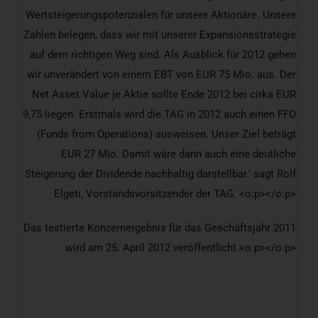
Wertsteigerungspotenzialen für unsere Aktionäre. Unsere
Zahlen belegen, dass wir mit unserer Expansionsstrategie
auf dem richtigen Weg sind. Als Ausblick für 2012 gehen
wir unverändert von einem EBT von EUR 75 Mio. aus. Der
Net Asset Value je Aktie sollte Ende 2012 bei cirka EUR
9,75 liegen. Erstmals wird die TAG in 2012 auch einen FFO
(Funds from Operations) ausweisen. Unser Ziel beträgt
EUR 27 Mio. Damit wäre dann auch eine deutliche
Steigerung der Dividende nachhaltig darstellbar.' sagt Rolf
Elgeti, Vorstandsvorsitzender der TAG. <o:p></o:p>
Das testierte Konzernergebnis für das Geschäftsjahr 2011
wird am 25. April 2012 veröffentlicht.<o:p></o:p>