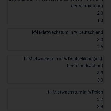
der Vermietung)
2,0
1,3
l-f-l Mietwachstum in % Deutschland
3,0
2,6
l-f-l Mietwachstum in % Deutschland (inkl.
Leerstandsabbau)
3,3
3,0
l-f-l Mietwachstum in % Polen
3,2
3,4