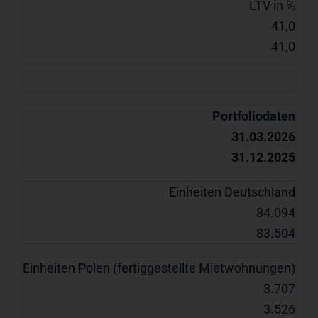
LTV in %
41,0
41,0
Portfoliodaten
31.03.2026
31.12.2025
Einheiten Deutschland
84.094
83.504
Einheiten Polen (fertiggestellte Mietwohnungen)
3.707
3.526