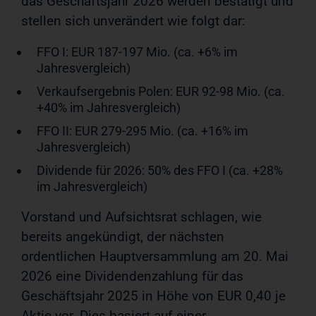
das Geschäftsjahr 2026 werden bestätigt und
stellen sich unverändert wie folgt dar:
FFO I: EUR 187-197 Mio. (ca. +6% im
Jahresvergleich)
Verkaufsergebnis Polen: EUR 92-98 Mio. (ca.
+40% im Jahresvergleich)
FFO II: EUR 279-295 Mio. (ca. +16% im
Jahresvergleich)
Dividende für 2026: 50% des FFO I (ca. +28%
im Jahresvergleich)
Vorstand und Aufsichtsrat schlagen, wie
bereits angekündigt, der nächsten
ordentlichen Hauptversammlung am 20. Mai
2026 eine Dividendenzahlung für das
Geschäftsjahr 2025 in Höhe von EUR 0,40 je
Aktie vor. Dies basiert auf einer