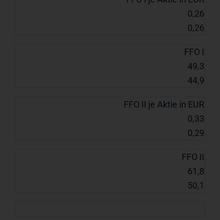
0,26
0,26
FFO I
49,3
44,9
FFO II je Aktie in EUR
0,33
0,29
FFO II
61,8
50,1