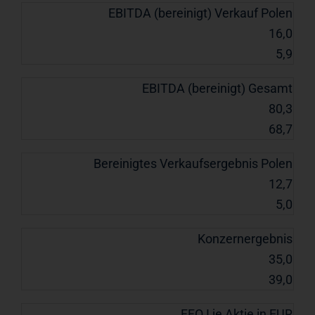
EBITDA (bereinigt) Verkauf Polen
16,0
5,9
EBITDA (bereinigt) Gesamt
80,3
68,7
Bereinigtes Verkaufsergebnis Polen
12,7
5,0
Konzernergebnis
35,0
39,0
FFO I je Aktie in EUR