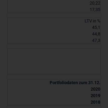
20,22
17,35
LTV in %
45,1
44,8
47,3
Portfoliodaten zum 31.12.
2020
2019
2018