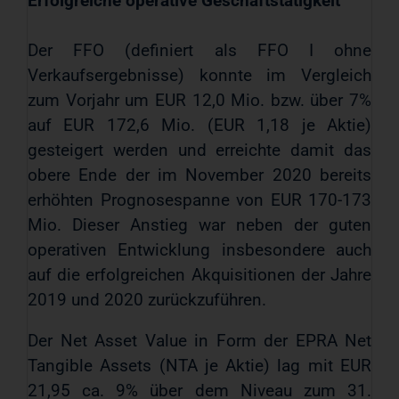
Erfolgreiche operative Geschäftstätigkeit
Der FFO (definiert als FFO I ohne
Verkaufsergebnisse) konnte im Vergleich
zum Vorjahr um EUR 12,0 Mio. bzw. über 7%
auf EUR 172,6 Mio. (EUR 1,18 je Aktie)
gesteigert werden und erreichte damit das
obere Ende der im November 2020 bereits
erhöhten Prognosespanne von EUR 170-173
Mio. Dieser Anstieg war neben der guten
operativen Entwicklung insbesondere auch
auf die erfolgreichen Akquisitionen der Jahre
2019 und 2020 zurückzuführen.
Der Net Asset Value in Form der EPRA Net
Tangible Assets (NTA je Aktie) lag mit EUR
21,95 ca. 9% über dem Niveau zum 31.