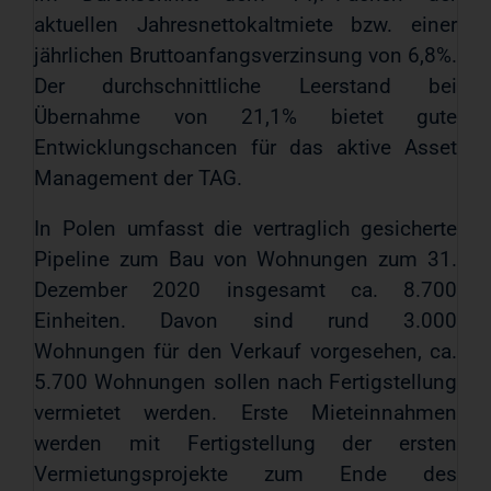
aktuellen Jahresnettokaltmiete bzw. einer
jährlichen Bruttoanfangsverzinsung von 6,8%.
Der durchschnittliche Leerstand bei
Übernahme von 21,1% bietet gute
Entwicklungschancen für das aktive Asset
Management der TAG.
In Polen umfasst die vertraglich gesicherte
Pipeline zum Bau von Wohnungen zum 31.
Dezember 2020 insgesamt ca. 8.700
Einheiten. Davon sind rund 3.000
Wohnungen für den Verkauf vorgesehen, ca.
5.700 Wohnungen sollen nach Fertigstellung
vermietet werden. Erste Mieteinnahmen
werden mit Fertigstellung der ersten
Vermietungsprojekte zum Ende des