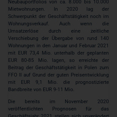
Neubauportfolios von ca. 8.000 bis 10.000
Mietwohnungen. In 2020 lag der
Schwerpunkt der Geschäftstätigkeit noch im
Wohnungsverkauf. Auch wenn die
Umsatzerlöse durch eine zeitliche
Verschiebung der Übergabe von rund 140
Wohnungen in den Januar und Februar 2021
mit EUR 73,4 Mio. unterhalb der geplanten
EUR 80-85 Mio. lagen, so erreichte der
Beitrag der Geschäftstätigkeit in Polen zum
FFO II auf Grund der guten Preisentwicklung
mit EUR 9,1 Mio. die prognostizierte
Bandbreite von EUR 9-11 Mio.
Die bereits im November 2020
veröffentlichten Prognosen für das
Geschäftsjahr 2021 stellen sich unverändert