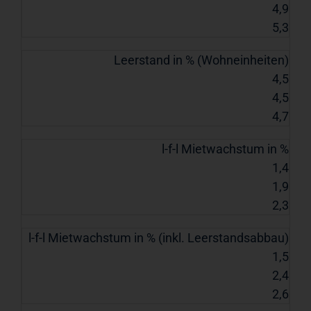
4,9
5,3
Leerstand in % (Wohneinheiten)
4,5
4,5
4,7
l-f-l Mietwachstum in %
1,4
1,9
2,3
l-f-l Mietwachstum in % (inkl. Leerstandsabbau)
1,5
2,4
2,6