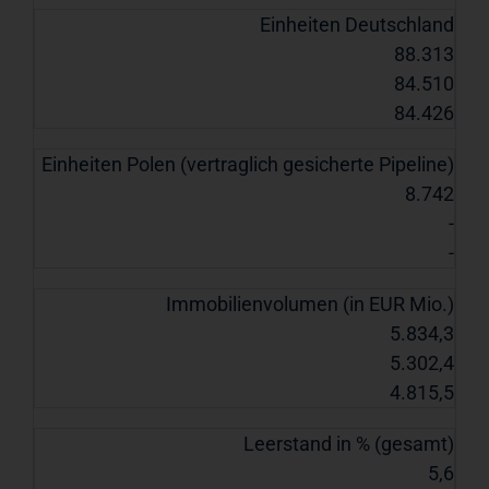
Einheiten Deutschland
88.313
84.510
84.426
Einheiten Polen (vertraglich gesicherte Pipeline)
8.742
-
-
Immobilienvolumen (in EUR Mio.)
5.834,3
5.302,4
4.815,5
Leerstand in % (gesamt)
5,6