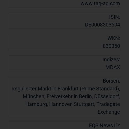
www.tag-ag.com
ISIN:
DE0008303504
WKN:
830350
Indizes:
MDAX
Börsen:
Regulierter Markt in Frankfurt (Prime Standard),
München; Freiverkehr in Berlin, Düsseldorf,
Hamburg, Hannover, Stuttgart, Tradegate
Exchange
EQS News ID: