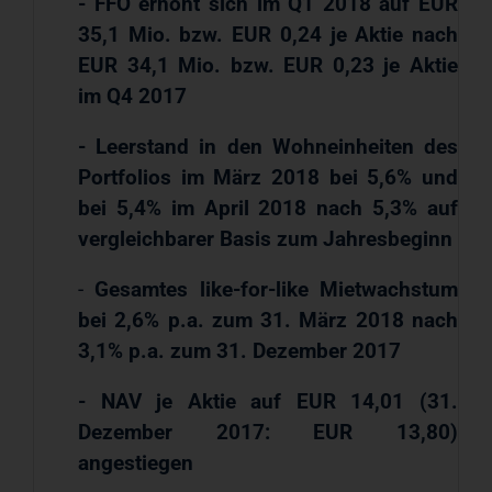
- FFO erhöht sich im Q1 2018 auf EUR
35,1 Mio. bzw. EUR 0,24 je Aktie nach
EUR 34,1 Mio. bzw. EUR 0,23 je Aktie
im Q4 2017
- Leerstand in den Wohneinheiten des
Portfolios im März 2018 bei 5,6% und
bei 5,4% im April 2018 nach 5,3% auf
vergleichbarer Basis zum Jahresbeginn
-
Gesamtes like-for-like Mietwachstum
bei 2,6% p.a. zum 31. März 2018 nach
3,1% p.a. zum 31. Dezember 2017
- NAV je Aktie auf EUR 14,01 (31.
Dezember 2017: EUR 13,80)
angestiegen