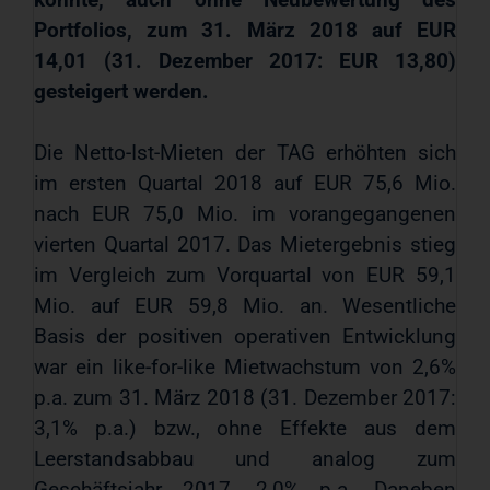
Portfolios, zum 31. März 2018 auf EUR
14,01 (31. Dezember 2017: EUR 13,80)
gesteigert werden.
Die Netto-Ist-Mieten der TAG erhöhten sich
im ersten Quartal 2018 auf EUR 75,6 Mio.
nach EUR 75,0 Mio. im vorangegangenen
vierten Quartal 2017. Das Mietergebnis stieg
im Vergleich zum Vorquartal von EUR 59,1
Mio. auf EUR 59,8 Mio. an. Wesentliche
Basis der positiven operativen Entwicklung
war ein like-for-like Mietwachstum von 2,6%
p.a. zum 31. März 2018 (31. Dezember 2017:
3,1% p.a.) bzw., ohne Effekte aus dem
Leerstandsabbau und analog zum
Geschäftsjahr 2017, 2,0% p.a. Daneben