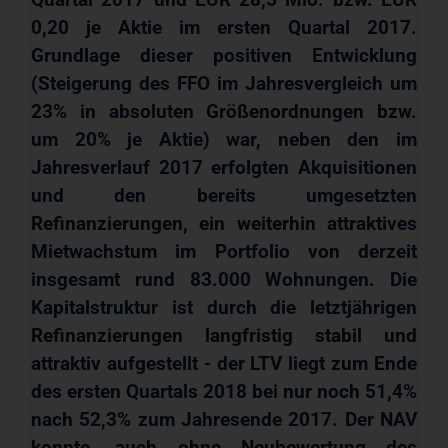
0,20 je Aktie im ersten Quartal 2017.
Grundlage dieser positiven Entwicklung
(Steigerung des FFO im Jahresvergleich um
23% in absoluten Größenordnungen bzw.
um 20% je Aktie) war, neben den im
Jahresverlauf 2017 erfolgten Akquisitionen
und den bereits umgesetzten
Refinanzierungen, ein weiterhin attraktives
Mietwachstum im Portfolio von derzeit
insgesamt rund 83.000 Wohnungen. Die
Kapitalstruktur ist durch die letztjährigen
Refinanzierungen langfristig stabil und
attraktiv aufgestellt - der LTV liegt zum Ende
des ersten Quartals 2018 bei nur noch 51,4%
nach 52,3% zum Jahresende 2017. Der NAV
konnte, auch ohne Neubewertung des