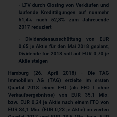
- LTV durch Closing von Verkäufen und
laufende Kredittilgungen auf nunmehr
51,4% nach 52,3% zum Jahresende
2017 reduziert
- Dividendenausschüttung von EUR
0,65 je Aktie für den Mai 2018 geplant,
Dividende für 2018 soll auf EUR 0,70 je
Aktie steigen
Hamburg (26. April 2018) - Die TAG
Immobilien AG (TAG) erzielte im ersten
Quartal 2018 einen FFO (als FFO I ohne
Verkaufsergebnisse) von EUR 35,1 Mio.
bzw. EUR 0,24 je Aktie nach einem FFO von
EUR 34,1 Mio. (EUR 0,23 je Aktie) im vierten
Quartal 2017 und EUR 28,5 Mio. bzw. EUR