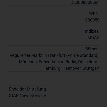
DE0008303504
WKN:
830350
Indizes:
MDAX
Börsen:
Regulierter Markt in Frankfurt (Prime Standard),
München; Freiverkehr in Berlin, Düsseldorf,
Hamburg, Hannover, Stuttgart
Ende der Mitteilung
DGAP News-Service