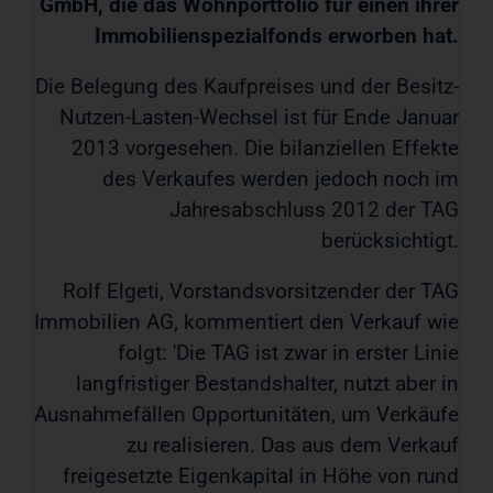
GmbH, die das Wohnportfolio für einen ihrer
Immobilienspezialfonds erworben hat.
Die Belegung des Kaufpreises und der Besitz-
Nutzen-Lasten-Wechsel ist für Ende Januar
2013 vorgesehen. Die bilanziellen Effekte
des Verkaufes werden jedoch noch im
Jahresabschluss 2012 der TAG
berücksichtigt.
Rolf Elgeti, Vorstandsvorsitzender der TAG
Immobilien AG, kommentiert den Verkauf wie
folgt: 'Die TAG ist zwar in erster Linie
langfristiger Bestandshalter, nutzt aber in
Ausnahmefällen Opportunitäten, um Verkäufe
zu realisieren. Das aus dem Verkauf
freigesetzte Eigenkapital in Höhe von rund