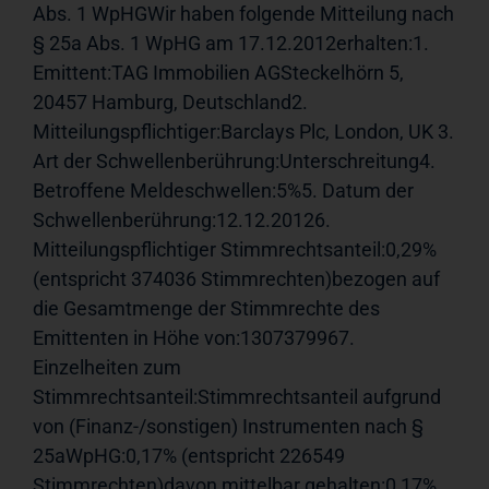
Abs. 1 WpHGWir haben folgende Mitteilung nach 
§ 25a Abs. 1 WpHG am 17.12.2012erhalten:1. 
Emittent:TAG Immobilien AGSteckelhörn 5, 
20457 Hamburg, Deutschland2. 
Mitteilungspflichtiger:Barclays Plc, London, UK 3. 
Art der Schwellenberührung:Unterschreitung4. 
Betroffene Meldeschwellen:5%5. Datum der 
Schwellenberührung:12.12.20126. 
Mitteilungspflichtiger Stimmrechtsanteil:0,29% 
(entspricht 374036 Stimmrechten)bezogen auf 
die Gesamtmenge der Stimmrechte des 
Emittenten in Höhe von:1307379967. 
Einzelheiten zum 
Stimmrechtsanteil:Stimmrechtsanteil aufgrund 
von (Finanz-/sonstigen) Instrumenten nach § 
25aWpHG:0,17% (entspricht 226549 
Stimmrechten)davon mittelbar gehalten:0,17% 