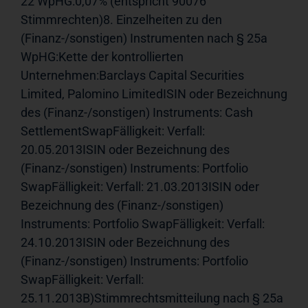
22 WpHG:0,07% (entspricht 90076 
Stimmrechten)8. Einzelheiten zu den 
(Finanz-/sonstigen) Instrumenten nach § 25a 
WpHG:Kette der kontrollierten 
Unternehmen:Barclays Capital Securities 
Limited, Palomino LimitedISIN oder Bezeichnung 
des (Finanz-/sonstigen) Instruments: Cash 
SettlementSwapFälligkeit: Verfall: 
20.05.2013ISIN oder Bezeichnung des 
(Finanz-/sonstigen) Instruments: Portfolio 
SwapFälligkeit: Verfall: 21.03.2013ISIN oder 
Bezeichnung des (Finanz-/sonstigen) 
Instruments: Portfolio SwapFälligkeit: Verfall: 
24.10.2013ISIN oder Bezeichnung des 
(Finanz-/sonstigen) Instruments: Portfolio 
SwapFälligkeit: Verfall: 
25.11.2013B)Stimmrechtsmitteilung nach § 25a 