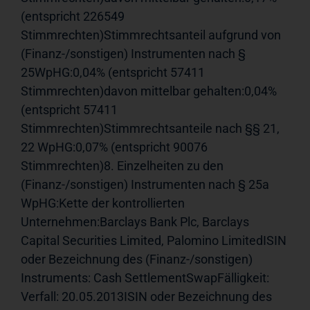
(entspricht 226549 
Stimmrechten)Stimmrechtsanteil aufgrund von 
(Finanz-/sonstigen) Instrumenten nach § 
25WpHG:0,04% (entspricht 57411 
Stimmrechten)davon mittelbar gehalten:0,04% 
(entspricht 57411 
Stimmrechten)Stimmrechtsanteile nach §§ 21, 
22 WpHG:0,07% (entspricht 90076 
Stimmrechten)8. Einzelheiten zu den 
(Finanz-/sonstigen) Instrumenten nach § 25a 
WpHG:Kette der kontrollierten 
Unternehmen:Barclays Bank Plc, Barclays 
Capital Securities Limited, Palomino LimitedISIN 
oder Bezeichnung des (Finanz-/sonstigen) 
Instruments: Cash SettlementSwapFälligkeit: 
Verfall: 20.05.2013ISIN oder Bezeichnung des 