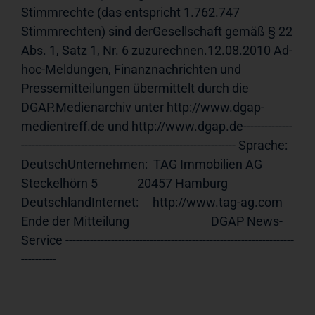
Stimmrechte (das entspricht 1.762.747 
Stimmrechten) sind derGesellschaft gemäß § 22 
Abs. 1, Satz 1, Nr. 6 zuzurechnen.12.08.2010 Ad-
hoc-Meldungen, Finanznachrichten und 
Pressemitteilungen übermittelt durch die 
DGAP.Medienarchiv unter http://www.dgap-
medientreff.de und http://www.dgap.de--------------
------------------------------------------------------------- Sprache:      
DeutschUnternehmen:  TAG Immobilien AG              
Steckelhörn 5              20457 Hamburg              
DeutschlandInternet:     http://www.tag-ag.com 
Ende der Mitteilung                             DGAP News-
Service -----------------------------------------------------------------
----------