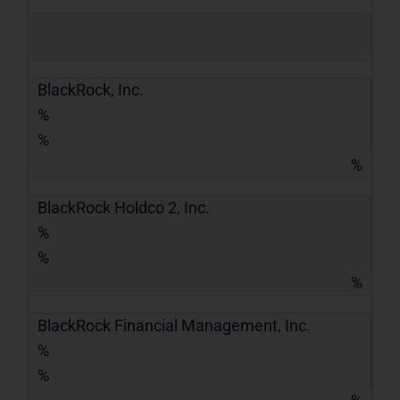
BlackRock, Inc.
%
%
%
BlackRock Holdco 2, Inc.
%
%
%
BlackRock Financial Management, Inc.
%
%