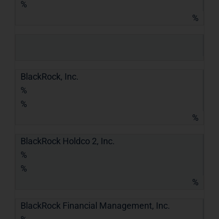
%
%
BlackRock, Inc.
%
%
%
BlackRock Holdco 2, Inc.
%
%
%
BlackRock Financial Management, Inc.