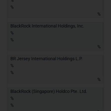
%
%
%
BlackRock International Holdings, Inc.
%
%
%
BR Jersey International Holdings L.P.
%
%
%
BlackRock (Singapore) Holdco Pte. Ltd.
%
%