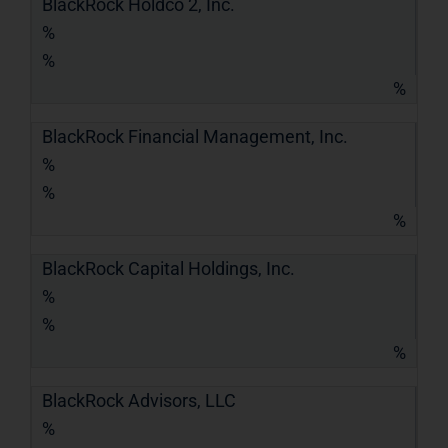
BlackRock Holdco 2, Inc.
%
%
%
BlackRock Financial Management, Inc.
%
%
%
BlackRock Capital Holdings, Inc.
%
%
%
BlackRock Advisors, LLC
%