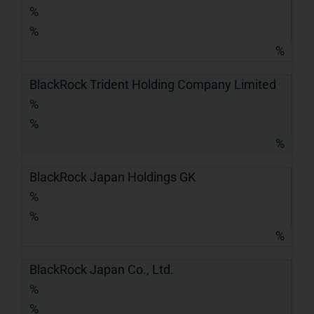
%
%
%
BlackRock Trident Holding Company Limited
%
%
%
BlackRock Japan Holdings GK
%
%
%
BlackRock Japan Co., Ltd.
%
%