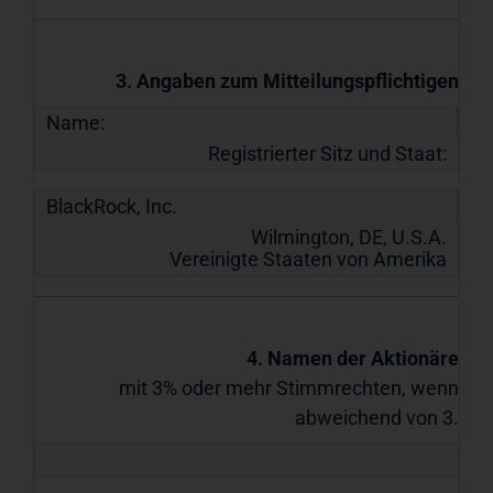
3. Angaben zum Mitteilungspflichtigen
Name:
Registrierter Sitz und Staat:
BlackRock, Inc.
Wilmington, DE, U.S.A.
Vereinigte Staaten von Amerika
4. Namen der Aktionäre
mit 3% oder mehr Stimmrechten, wenn
abweichend von 3.