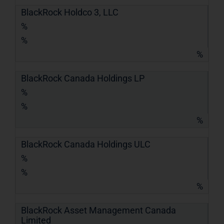
BlackRock Holdco 3, LLC
%
%
%
BlackRock Canada Holdings LP
%
%
%
BlackRock Canada Holdings ULC
%
%
%
BlackRock Asset Management Canada
Limited