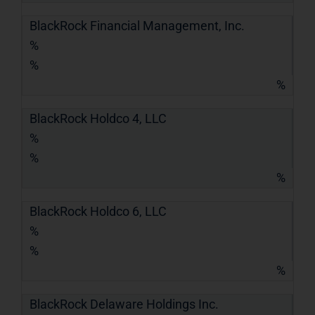
BlackRock Financial Management, Inc.
%
%
%
BlackRock Holdco 4, LLC
%
%
%
BlackRock Holdco 6, LLC
%
%
%
BlackRock Delaware Holdings Inc.