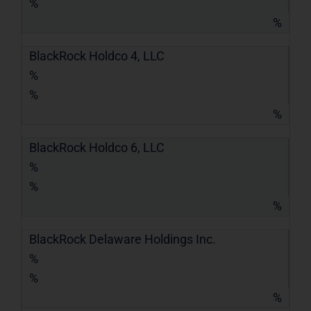
%
%
BlackRock Holdco 4, LLC
%
%
%
BlackRock Holdco 6, LLC
%
%
%
BlackRock Delaware Holdings Inc.
%
%
%