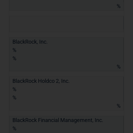
%
BlackRock, Inc.
%
%
%
BlackRock Holdco 2, Inc.
%
%
%
BlackRock Financial Management, Inc.
%