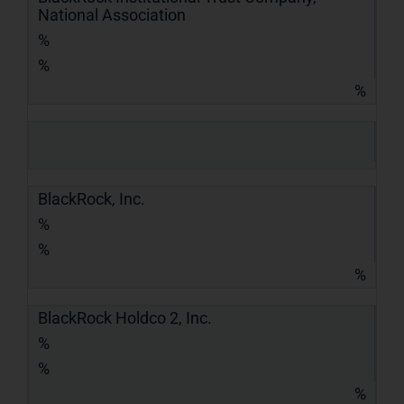
National Association
%
%
%
BlackRock, Inc.
%
%
%
BlackRock Holdco 2, Inc.
%
%
%