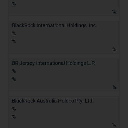
%
%
BlackRock International Holdings, Inc.
%
%
%
BR Jersey International Holdings L.P.
%
%
%
BlackRock Australia Holdco Pty. Ltd.
%
%
%