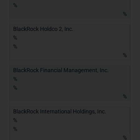
%
%
BlackRock Holdco 2, Inc.
%
%
%
BlackRock Financial Management, Inc.
%
%
%
BlackRock International Holdings, Inc.
%
%
%