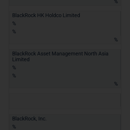
%
BlackRock HK Holdco Limited
%
%
%
BlackRock Asset Management North Asia
Limited
%
%
%
BlackRock, Inc.
%