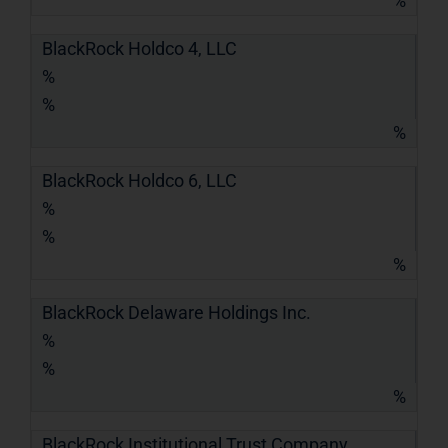
%
BlackRock Holdco 4, LLC
%
%
%
BlackRock Holdco 6, LLC
%
%
%
BlackRock Delaware Holdings Inc.
%
%
%
BlackRock Institutional Trust Company,