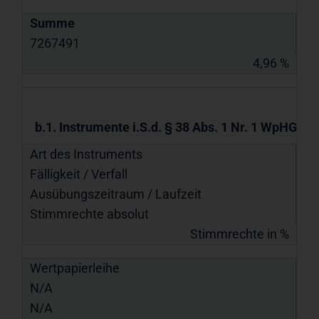
Summe
7267491
4,96 %
b.1. Instrumente i.S.d. § 38 Abs. 1 Nr. 1 WpHG
Art des Instruments
Fälligkeit / Verfall
Ausübungs­zeitraum / Laufzeit
Stimmrechte absolut
Stimmrechte in %
Wertpapierleihe
N/A
N/A