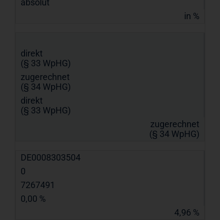
absolut
in %
direkt
(§ 33 WpHG)
zugerechnet
(§ 34 WpHG)
direkt
(§ 33 WpHG)
zugerechnet
(§ 34 WpHG)
DE0008303504
0
7267491
0,00 %
4,96 %