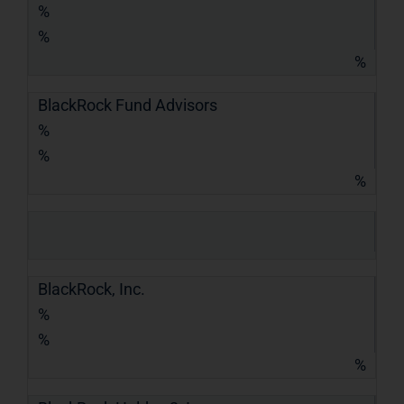
%
%
%
BlackRock Fund Advisors
%
%
%
BlackRock, Inc.
%
%
%