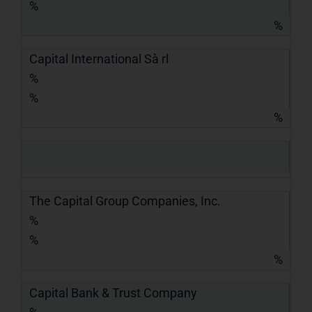
%
%
Capital International Sà rl
%
%
%
The Capital Group Companies, Inc.
%
%
%
Capital Bank & Trust Company