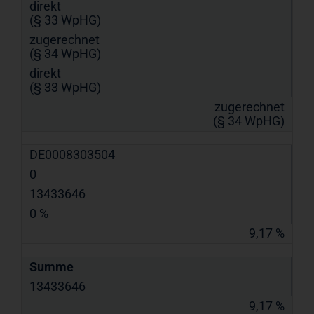
direkt
(§ 33 WpHG)
zugerechnet
(§ 34 WpHG)
direkt
(§ 33 WpHG)
zugerechnet
(§ 34 WpHG)
DE0008303504
0
13433646
0 %
9,17 %
Summe
13433646
9,17 %