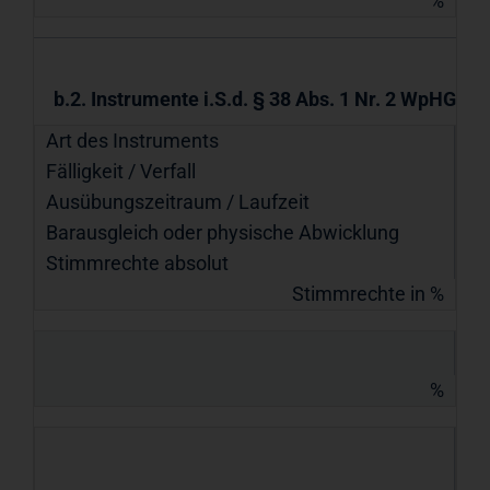
%
b.2. Instrumente i.S.d. § 38 Abs. 1 Nr. 2 WpHG
Art des Instruments
Fälligkeit / Verfall
Ausübungs­zeitraum / Laufzeit
Barausgleich oder physische Abwicklung
Stimmrechte absolut
Stimmrechte in %
%