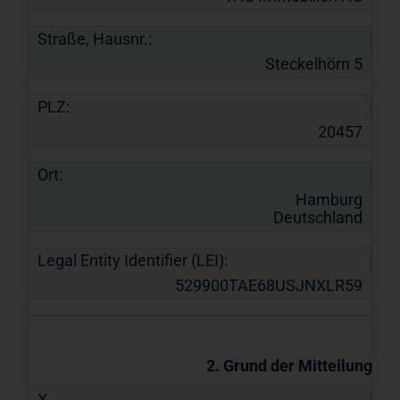
Straße, Hausnr.:
Steckelhörn 5
PLZ:
20457
Ort:
Hamburg
Deutschland
Legal Entity Identifier (LEI):
529900TAE68USJNXLR59
2. Grund der Mitteilung
X