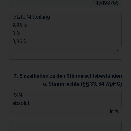
146498765
letzte Mitteilung
9,96 %
0 %
9,96 %
/
7. Einzelheiten zu den Stimmrechtsbeständen
a. Stimmrechte (§§ 33, 34 WpHG)
ISIN
absolut
in %