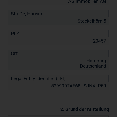
TAG Immobilien AG
Straße, Hausnr.:
Steckelhörn 5
PLZ:
20457
Ort:
Hamburg
Deutschland
Legal Entity Identifier (LEI):
529900TAE68USJNXLR59
2. Grund der Mitteilung