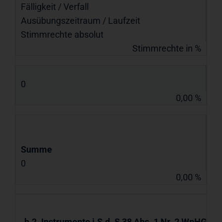
Fälligkeit / Verfall
Ausübungs­zeitraum / Laufzeit
Stimmrechte absolut
Stimmrechte in %
0
0,00 %
Summe
0
0,00 %
b.2. Instrumente i.S.d. § 38 Abs. 1 Nr. 2 WpHG