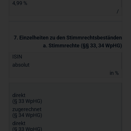
4,99 %
/
7. Einzelheiten zu den Stimmrechtsbeständen
a. Stimmrechte (§§ 33, 34 WpHG)
ISIN
absolut
in %
direkt
(§ 33 WpHG)
zugerechnet
(§ 34 WpHG)
direkt
(§ 33 WpHG)