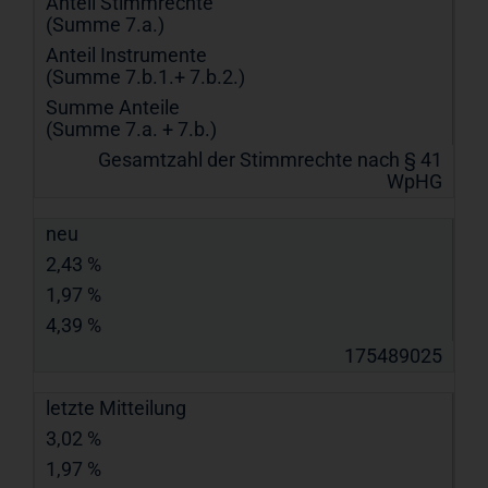
Anteil Stimmrechte
(Summe 7.a.)
Anteil Instrumente
(Summe 7.b.1.+ 7.b.2.)
Summe Anteile
(Summe 7.a. + 7.b.)
Gesamtzahl der Stimmrechte nach § 41
WpHG
neu
2,43 %
1,97 %
4,39 %
175489025
letzte Mitteilung
3,02 %
1,97 %