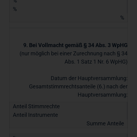
%
%
%
9. Bei Vollmacht gemäß § 34 Abs. 3 WpHG
(nur möglich bei einer Zurechnung nach § 34
Abs. 1 Satz 1 Nr. 6 WpHG)
Datum der Hauptversammlung:
Gesamtstimmrechtsanteile (6.) nach der
Hauptversammlung:
Anteil Stimmrechte
Anteil Instrumente
Summe Anteile