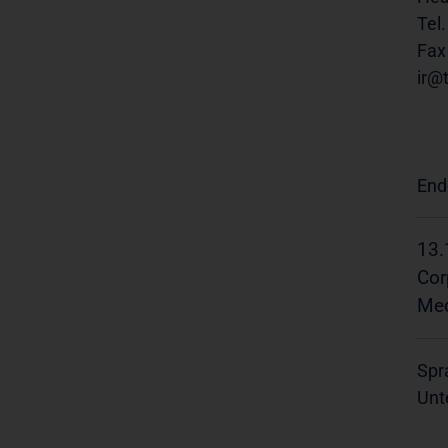
Tel.
Fax
ir@
End
13.
Cor
Med
Spr
Unt