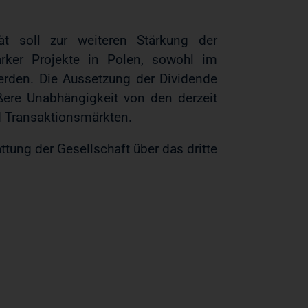
ät soll zur weiteren Stärkung der
arker Projekte in Polen, sowohl im
erden. Die Aussetzung der Dividende
ßere Unabhängigkeit von den derzeit
nd Transaktionsmärkten.
tung der Gesellschaft über das dritte