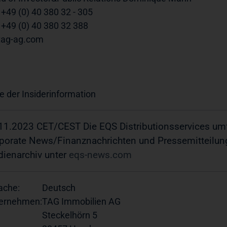
 +49 (0) 40 380 32 - 305
 +49 (0) 40 380 32 388
tag-ag.com
e der Insiderinformation
11.2023 CET/CEST Die EQS Distributionsservices umf
porate News/Finanznachrichten und Pressemitteilun
ienarchiv unter
eqs-news.com
ache:
Deutsch
ernehmen:
TAG Immobilien AG
Steckelhörn 5