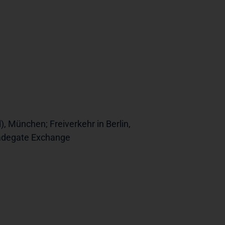
), München; Freiverkehr in Berlin,
radegate Exchange