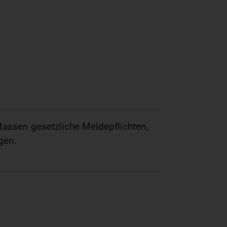
assen gesetzliche Meldepflichten,
gen.