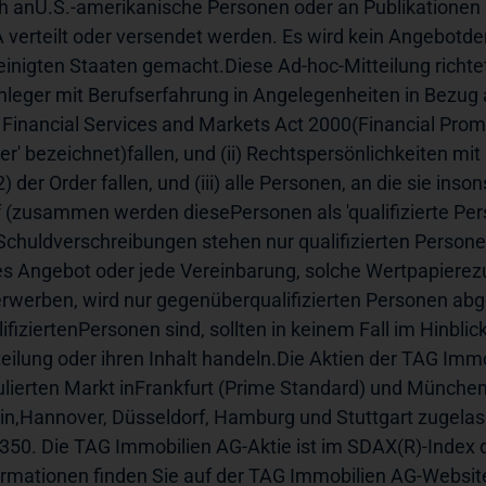
h anU.S.-amerikanische Personen oder an Publikationen m
 verteilt oder versendet werden. Es wird kein Angebotde
einigten Staaten gemacht.Diese Ad-hoc-Mitteilung richtet 
Anleger mit Berufserfahrung in Angelegenheiten in Bezug au
 Financial Services and Markets Act 2000(Financial Promo
er' bezeichnet)fallen, und (ii) Rechtspersönlichkeiten mit
) der Order fallen, und (iii) alle Personen, an die sie ins
f (zusammen werden diesePersonen als 'qualifizierte Pers
Schuldverschreibungen stehen nur qualifizierten Persone
es Angebot oder jede Vereinbarung, solche Wertpapierezu
erwerben, wird nur gegenüberqualifizierten Personen abg
lifiziertenPersonen sind, sollten in keinem Fall im Hinbli
teilung oder ihren Inhalt handeln.Die Aktien der TAG Imm
ulierten Markt inFrankfurt (Prime Standard) und München 
lin,Hannover, Düsseldorf, Hamburg und Stuttgart zugela
350. Die TAG Immobilien AG-Aktie ist im SDAX(R)-Index d
ormationen finden Sie auf der TAG Immobilien AG-Webs