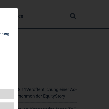
re
Service
ahrung
06.2012 08:11Veröffentlichung einer Ad-
 ein Unternehmen der EquityStory 
--------------------------------------------------