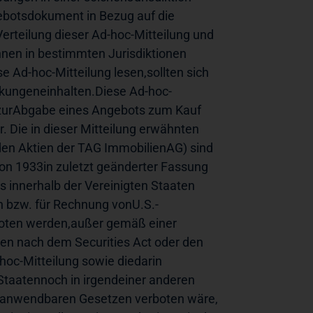
ebotsdokument in Bezug auf die 
erteilung dieser Ad-hoc-Mitteilung und 
en in bestimmten Jurisdiktionen 
 Ad-hoc-Mitteilung lesen,sollten sich 
kungeneinhalten.Diese Ad-hoc-
 zurAbgabe eines Angebots zum Kauf 
 Die in dieser Mitteilung erwähnten 
en Aktien der TAG ImmobilienAG) sind 
on 1933in zuletzt geänderter Fassung 
 innerhalb der Vereinigten Staaten 
an bzw. für Rechnung vonU.S.-
oten werden,außer gemäß einer 
n nach dem Securities Act oder den 
oc-Mitteilung sowie diedarin 
Staatennoch in irgendeiner anderen 
t anwendbaren Gesetzen verboten wäre, 