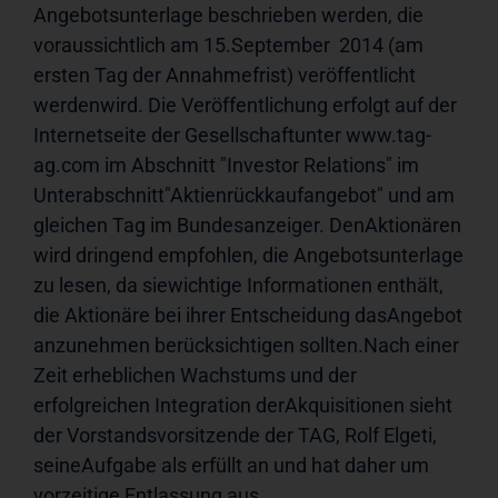
Angebotsunterlage beschrieben werden, die 
voraussichtlich am 15.September  2014 (am 
ersten Tag der Annahmefrist) veröffentlicht 
werdenwird. Die Veröffentlichung erfolgt auf der 
Internetseite der Gesellschaftunter www.tag-
ag.com im Abschnitt "Investor Relations" im 
Unterabschnitt"Aktienrückkaufangebot" und am 
gleichen Tag im Bundesanzeiger. DenAktionären 
wird dringend empfohlen, die Angebotsunterlage 
zu lesen, da siewichtige Informationen enthält, 
die Aktionäre bei ihrer Entscheidung dasAngebot 
anzunehmen berücksichtigen sollten.Nach einer 
Zeit erheblichen Wachstums und der 
erfolgreichen Integration derAkquisitionen sieht 
der Vorstandsvorsitzende der TAG, Rolf Elgeti, 
seineAufgabe als erfüllt an und hat daher um 
vorzeitige Entlassung aus 