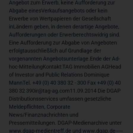
Angebot zum Erwerb, keine Aufforderung zur 
Abgabe einesVerkaufsangebots oder kein 
Erwerbe von Wertpapieren der Gesellschaft 
inLändern geben, in denen derartige Angebote, 
Aufforderungen oder Erwerberechtswidrig sind. 
Eine Aufforderung zur Abgabe von Angeboten 
erfolgtausschließlich auf Grundlage der 
vorgenannten Angebotsunterlage.Ende der Ad-
hoc-MitteilungKontakt:TAG Immobilien AGHead 
of Investor and Public Relations Dominique 
MannTel. +49 (0) 40 380 32 - 300 Fax +49 (0) 40 
380 32 390ir@tag-ag.com11.09.2014 Die DGAP 
Distributionsservices umfassen gesetzliche 
Meldepflichten, Corporate 
News/Finanznachrichten und 
Pressemitteilungen. DGAP-Medienarchive unter 
www.dgap-medientreff.de und www.dgap.de-----