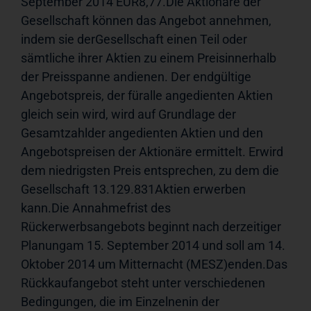
September 2014 EUR8,77.Die Aktionäre der 
Gesellschaft können das Angebot annehmen, 
indem sie derGesellschaft einen Teil oder 
sämtliche ihrer Aktien zu einem Preisinnerhalb 
der Preisspanne andienen. Der endgültige 
Angebotspreis, der füralle angedienten Aktien 
gleich sein wird, wird auf Grundlage der 
Gesamtzahlder angedienten Aktien und den 
Angebotspreisen der Aktionäre ermittelt. Erwird 
dem niedrigsten Preis entsprechen, zu dem die 
Gesellschaft 13.129.831Aktien erwerben 
kann.Die Annahmefrist des 
Rückerwerbsangebots beginnt nach derzeitiger 
Planungam 15. September 2014 und soll am 14. 
Oktober 2014 um Mitternacht (MESZ)enden.Das 
Rückkaufangebot steht unter verschiedenen 
Bedingungen, die im Einzelnenin der 