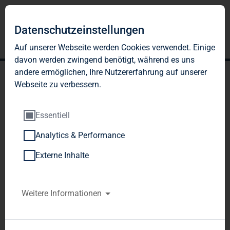
Datenschutzeinstellungen
Auf unserer Webseite werden Cookies verwendet. Einige
davon werden zwingend benötigt, während es uns
andere ermöglichen, Ihre Nutzererfahrung auf unserer
Webseite zu verbessern.
Essentiell
Analytics & Performance
TAG Immobilien AG:
Externe Inhalte
Rückerwerbsangebot an
die Aktionäre zum Erwerb
Weitere Informationen
von bis zu 13.129.831
Aktien - Der