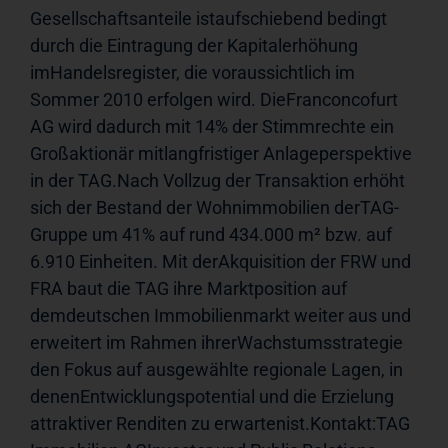
Gesellschaftsanteile istaufschiebend bedingt 
durch die Eintragung der Kapitalerhöhung 
imHandelsregister, die voraussichtlich im 
Sommer 2010 erfolgen wird. DieFranconcofurt 
AG wird dadurch mit 14% der Stimmrechte ein 
Großaktionär mitlangfristiger Anlageperspektive 
in der TAG.Nach Vollzug der Transaktion erhöht 
sich der Bestand der Wohnimmobilien derTAG-
Gruppe um 41% auf rund 434.000 m² bzw. auf 
6.910 Einheiten. Mit derAkquisition der FRW und 
FRA baut die TAG ihre Marktposition auf 
demdeutschen Immobilienmarkt weiter aus und 
erweitert im Rahmen ihrerWachstumsstrategie 
den Fokus auf ausgewählte regionale Lagen, in 
denenEntwicklungspotential und die Erzielung 
attraktiver Renditen zu erwartenist.Kontakt:TAG 