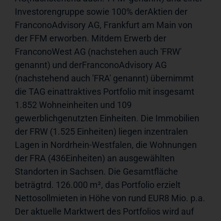
Investorengruppe sowie 100% derAktien der 
FranconoAdvisory AG, Frankfurt am Main von 
der FFM erworben. Mitdem Erwerb der 
FranconoWest AG (nachstehen auch 'FRW' 
genannt) und derFranconoAdvisory AG 
(nachstehend auch 'FRA' genannt) übernimmt 
die TAG einattraktives Portfolio mit insgesamt 
1.852 Wohneinheiten und 109 
gewerblichgenutzten Einheiten. Die Immobilien 
der FRW (1.525 Einheiten) liegen inzentralen 
Lagen in Nordrhein-Westfalen, die Wohnungen 
der FRA (436Einheiten) an ausgewählten 
Standorten in Sachsen. Die Gesamtfläche 
beträgtrd. 126.000 m², das Portfolio erzielt 
Nettosollmieten in Höhe von rund EUR8 Mio. p.a. 
Der aktuelle Marktwert des Portfolios wird auf 