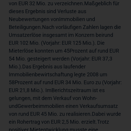
von EUR 32 Mio. zu verzeichnen.Maßgeblich für 
dieses Ergebnis sind Verluste aus 
Neubewertungen vonImmobilien und 
Beteiligungen.Nach vorläufigen Zahlen lagen die 
Umsatzerlöse insgesamt im Konzern beirund 
EUR 102 Mio. (Vorjahr: EUR 125 Mio.). Die 
Mieterlöse konnten um 45Prozent auf rund EUR 
54 Mio. gesteigert werden (Vorjahr: EUR 37,3 
Mio.).Das Ergebnis aus laufender 
Immobilienbewirtschaftung legte 2008 um 
58Prozent auf rund EUR 34 Mio. Euro zu (Vorjahr: 
EUR 21,8 Mio.). ImBerichtszeitraum ist es 
gelungen, mit dem Verkauf von Wohn- 
undGewerbeimmobilien einen Verkaufsumsatz 
von rund EUR 45 Mio. zu realisieren.Dabei wurde 
ein Rohertrag von EUR 2,5 Mio. erzielt.Trotz 
positiver Mietentwicklung musste eine 