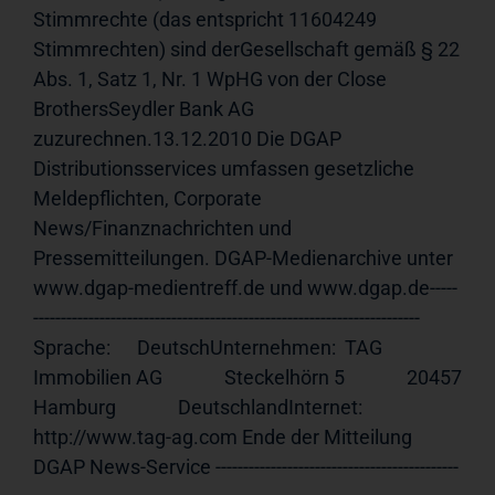
Stimmrechte (das entspricht 11604249 
Stimmrechten) sind derGesellschaft gemäß § 22 
Abs. 1, Satz 1, Nr. 1 WpHG von der Close 
BrothersSeydler Bank AG  
zuzurechnen.13.12.2010 Die DGAP 
Distributionsservices umfassen gesetzliche 
Meldepflichten, Corporate 
News/Finanznachrichten und 
Pressemitteilungen. DGAP-Medienarchive unter 
www.dgap-medientreff.de und www.dgap.de-----
---------------------------------------------------------------------- 
Sprache:      DeutschUnternehmen:  TAG 
Immobilien AG              Steckelhörn 5              20457 
Hamburg              DeutschlandInternet:     
http://www.tag-ag.com Ende der Mitteilung                             
DGAP News-Service --------------------------------------------