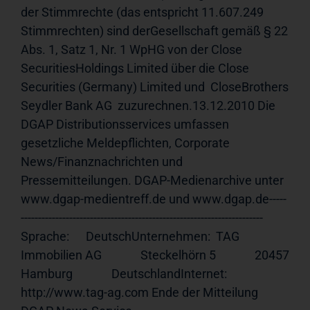
der Stimmrechte (das entspricht 11.607.249 
Stimmrechten) sind derGesellschaft gemäß § 22 
Abs. 1, Satz 1, Nr. 1 WpHG von der Close 
SecuritiesHoldings Limited über die Close 
Securities (Germany) Limited und  CloseBrothers 
Seydler Bank AG  zuzurechnen.13.12.2010 Die 
DGAP Distributionsservices umfassen 
gesetzliche Meldepflichten, Corporate 
News/Finanznachrichten und 
Pressemitteilungen. DGAP-Medienarchive unter 
www.dgap-medientreff.de und www.dgap.de-----
---------------------------------------------------------------------- 
Sprache:      DeutschUnternehmen:  TAG 
Immobilien AG              Steckelhörn 5              20457 
Hamburg              DeutschlandInternet:     
http://www.tag-ag.com Ende der Mitteilung                             