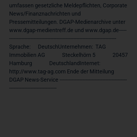
umfassen gesetzliche Meldepflichten, Corporate 
News/Finanznachrichten und 
Pressemitteilungen. DGAP-Medienarchive unter 
www.dgap-medientreff.de und www.dgap.de-----
---------------------------------------------------------------------- 
Sprache:      DeutschUnternehmen:  TAG 
Immobilien AG              Steckelhörn 5              20457 
Hamburg              DeutschlandInternet:     
http://www.tag-ag.com Ende der Mitteilung                             
DGAP News-Service --------------------------------------------
-------------------------------