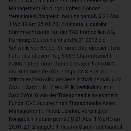
Funds ICVC zuzurechnen.Threadneedle Asset 
Management Holdings Limited, London, 
VereinigtesKönigreich, hat uns gemäß § 21 Abs. 
1 WpHG am 25.01.2012 mitgeteilt, dassihr 
Stimmrechtsanteil an der TAG Immobilien AG, 
Hamburg, Deutschland am19.01.2012 die 
Schwelle von 5% der Stimmrechte überschritten 
hat und andiesem Tag 5,08% (das entspricht 
3.808.100 Stimmrechten) betragen hat.5,08% 
der Stimmrechte (das entspricht 3.808.100 
Stimmrechten) sind derGesellschaft gemäß § 22 
Abs. 1, Satz 1, Nr. 6 WpHG in Verbindung mit 
Satz 2WpHG von der Threadneedle Investment 
Funds ICVC zuzurechnen.Threadneedle Asset 
Management Limited, London, Vereinigtes 
Königreich, hatuns gemäß § 21 Abs. 1 WpHG am 
25.01.2012 mitgeteilt, dass ihrStimmrechtsanteil 