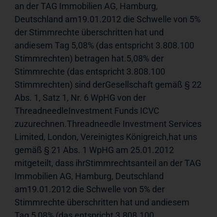
an der TAG Immobilien AG, Hamburg, 
Deutschland am19.01.2012 die Schwelle von 5% 
der Stimmrechte überschritten hat und 
andiesem Tag 5,08% (das entspricht 3.808.100 
Stimmrechten) betragen hat.5,08% der 
Stimmrechte (das entspricht 3.808.100 
Stimmrechten) sind derGesellschaft gemäß § 22 
Abs. 1, Satz 1, Nr. 6 WpHG von der 
ThreadneedleInvestment Funds ICVC 
zuzurechnen.Threadneedle Investment Services 
Limited, London, Vereinigtes Königreich,hat uns 
gemäß § 21 Abs. 1 WpHG am 25.01.2012 
mitgeteilt, dass ihrStimmrechtsanteil an der TAG 
Immobilien AG, Hamburg, Deutschland 
am19.01.2012 die Schwelle von 5% der 
Stimmrechte überschritten hat und andiesem 
Tag 5,08% (das entspricht 3.808.100 