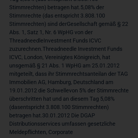
Stimmrechten) betragen hat.5,08% der 
Stimmrechte (das entspricht 3.808.100 
Stimmrechten) sind derGesellschaft gemäß § 22 
Abs. 1, Satz 1, Nr. 6 WpHG von der 
ThreadneedleInvestment Funds ICVC 
zuzurechnen.Threadneedle Investment Funds 
ICVC, London, Vereinigtes Königreich, hat 
unsgemäß § 21 Abs. 1 WpHG am 25.01.2012 
mitgeteilt, dass ihr Stimmrechtsanteilan der TAG 
Immobilien AG, Hamburg, Deutschland am 
19.01.2012 die Schwellevon 5% der Stimmrechte 
überschritten hat und an diesem Tag 5,08% 
(dasentspricht 3.808.100 Stimmrechten) 
betragen hat.30.01.2012 Die DGAP 
Distributionsservices umfassen gesetzliche 
Meldepflichten, Corporate 