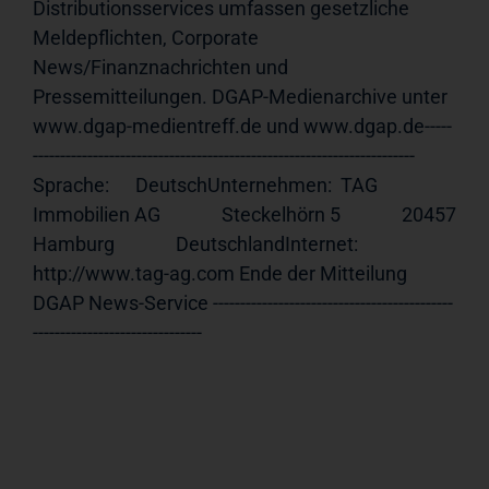
Distributionsservices umfassen gesetzliche 
Meldepflichten, Corporate 
News/Finanznachrichten und 
Pressemitteilungen. DGAP-Medienarchive unter 
www.dgap-medientreff.de und www.dgap.de-----
---------------------------------------------------------------------- 
Sprache:      DeutschUnternehmen:  TAG 
Immobilien AG              Steckelhörn 5              20457 
Hamburg              DeutschlandInternet:     
http://www.tag-ag.com Ende der Mitteilung                             
DGAP News-Service --------------------------------------------
-------------------------------