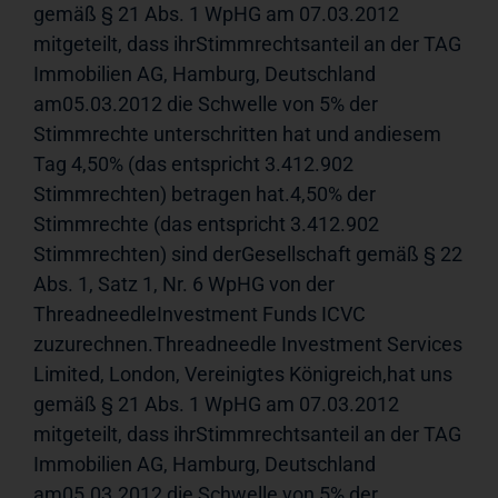
gemäß § 21 Abs. 1 WpHG am 07.03.2012 
mitgeteilt, dass ihrStimmrechtsanteil an der TAG 
Immobilien AG, Hamburg, Deutschland 
am05.03.2012 die Schwelle von 5% der 
Stimmrechte unterschritten hat und andiesem 
Tag 4,50% (das entspricht 3.412.902 
Stimmrechten) betragen hat.4,50% der 
Stimmrechte (das entspricht 3.412.902 
Stimmrechten) sind derGesellschaft gemäß § 22 
Abs. 1, Satz 1, Nr. 6 WpHG von der 
ThreadneedleInvestment Funds ICVC 
zuzurechnen.Threadneedle Investment Services 
Limited, London, Vereinigtes Königreich,hat uns 
gemäß § 21 Abs. 1 WpHG am 07.03.2012 
mitgeteilt, dass ihrStimmrechtsanteil an der TAG 
Immobilien AG, Hamburg, Deutschland 
am05.03.2012 die Schwelle von 5% der 