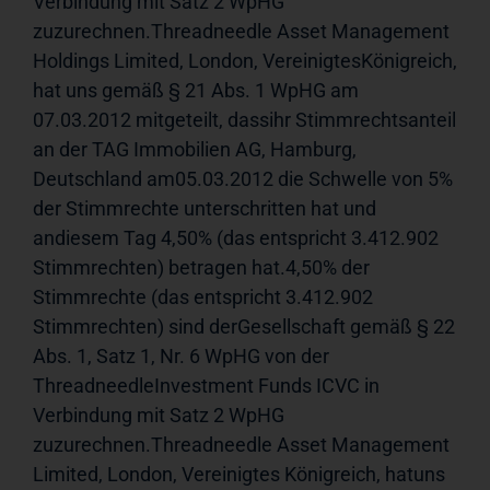
Verbindung mit Satz 2 WpHG 
zuzurechnen.Threadneedle Asset Management 
Holdings Limited, London, VereinigtesKönigreich, 
hat uns gemäß § 21 Abs. 1 WpHG am 
07.03.2012 mitgeteilt, dassihr Stimmrechtsanteil 
an der TAG Immobilien AG, Hamburg, 
Deutschland am05.03.2012 die Schwelle von 5% 
der Stimmrechte unterschritten hat und 
andiesem Tag 4,50% (das entspricht 3.412.902  
Stimmrechten) betragen hat.4,50% der 
Stimmrechte (das entspricht 3.412.902 
Stimmrechten) sind derGesellschaft gemäß § 22 
Abs. 1, Satz 1, Nr. 6 WpHG von der 
ThreadneedleInvestment Funds ICVC in 
Verbindung mit Satz 2 WpHG 
zuzurechnen.Threadneedle Asset Management 
Limited, London, Vereinigtes Königreich, hatuns 