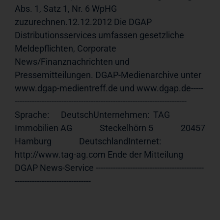
Abs. 1, Satz 1, Nr. 6 WpHG 
zuzurechnen.12.12.2012 Die DGAP 
Distributionsservices umfassen gesetzliche 
Meldepflichten, Corporate 
News/Finanznachrichten und 
Pressemitteilungen. DGAP-Medienarchive unter 
www.dgap-medientreff.de und www.dgap.de-----
---------------------------------------------------------------------- 
Sprache:      DeutschUnternehmen:  TAG 
Immobilien AG              Steckelhörn 5              20457 
Hamburg              DeutschlandInternet:     
http://www.tag-ag.com Ende der Mitteilung                             
DGAP News-Service --------------------------------------------
-------------------------------