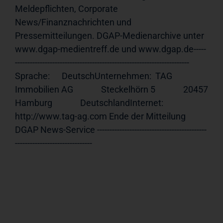
Meldepflichten, Corporate 
News/Finanznachrichten und 
Pressemitteilungen. DGAP-Medienarchive unter 
www.dgap-medientreff.de und www.dgap.de-----
---------------------------------------------------------------------- 
Sprache:      DeutschUnternehmen:  TAG 
Immobilien AG              Steckelhörn 5              20457 
Hamburg              DeutschlandInternet:     
http://www.tag-ag.com Ende der Mitteilung                             
DGAP News-Service --------------------------------------------
-------------------------------